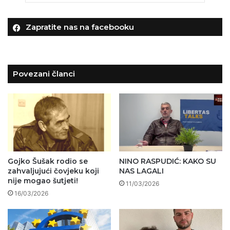
Zapratite nas na facebooku
Povezani članci
Gojko Šušak rodio se
NINO RASPUDIĆ: KAKO SU
zahvaljujući čovjeku koji
NAS LAGALI
nije mogao šutjeti!
11/03/2026
16/03/2026