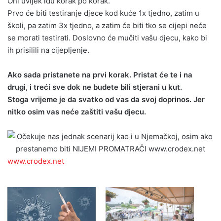
Oni uvijek idu korak po korak.
Prvo će biti testiranje djece kod kuće 1x tjedno, zatim u
školi, pa zatim 3x tjedno, a zatim će biti tko se cijepi neće
se morati testirati. Doslovno će mučiti vašu djecu, kako bi
ih prisilili na cijepljenje.
Ako sada pristanete na prvi korak. Pristat će te i na
drugi, i treći sve dok ne budete bili stjerani u kut.
Stoga vrijeme je da svatko od vas da svoj doprinos. Jer
nitko osim vas neće zaštiti vašu djecu.
www.crodex.net