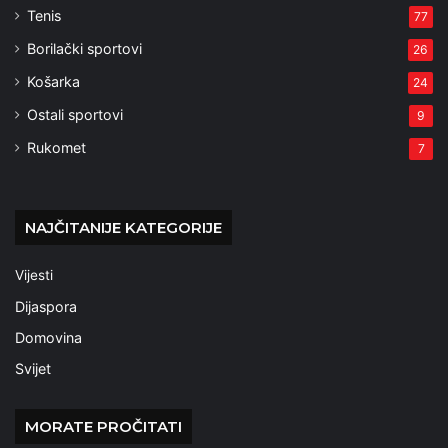
Tenis
77
Borilački sportovi
26
Košarka
24
Ostali sportovi
9
Rukomet
7
NAJČITANIJE KATEGORIJE
Vijesti
Dijaspora
Domovina
Svijet
MORATE PROČITATI