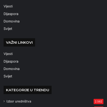
Vijesti
Dijaspora
Domovina
Svijet
VAŽNI LINKOVI
Vijesti
Dijaspora
Domovina
Svijet
KATEGORIJE U TRENDU
Izbor uredništva
2.562