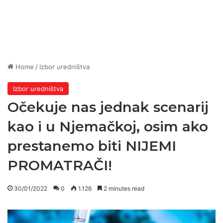
Home
/
Izbor uredništva
Izbor uredništva
Očekuje nas jednak scenarij
kao i u Njemačkoj, osim ako
prestanemo biti NIJEMI
PROMATRAČI!
30/01/2022
0
1.126
2 minutes read