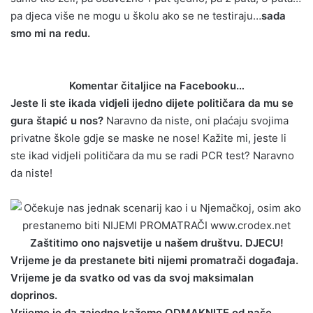
pa djeca više ne mogu u školu ako se ne testiraju…
sada
smo mi na redu.
Komentar čitaljice na Facebooku…
Jeste li ste ikada vidjeli ijedno dijete političara da mu se
gura štapić u nos?
Naravno da niste, oni plaćaju svojima
privatne škole gdje se maske ne nose! Kažite mi, jeste li
ste ikad vidjeli političara da mu se radi PCR test? Naravno
da niste!
Zaštitimo ono najsvetije u našem društvu. DJECU!
Vrijeme je da prestanete biti nijemi promatrači događaja.
Vrijeme je da svatko od vas da svoj maksimalan
doprinos.
Vrijeme je da zajedno kažemo ODMAKNITE od naše