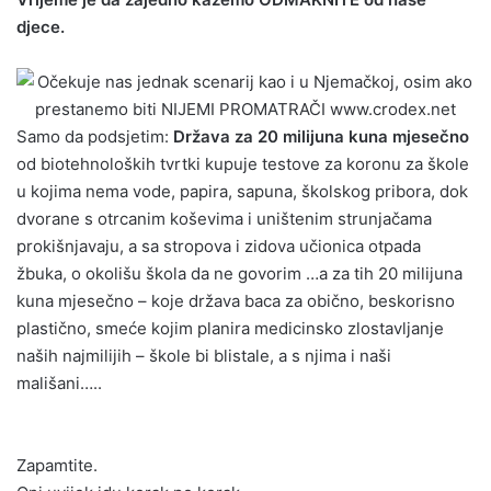
djece.
Samo da podsjetim:
Država za 20 milijuna kuna mjesečno
od biotehnoloških tvrtki kupuje testove za koronu za škole
u kojima nema vode, papira, sapuna, školskog pribora, dok
dvorane s otrcanim koševima i uništenim strunjačama
prokišnjavaju, a sa stropova i zidova učionica otpada
žbuka, o okolišu škola da ne govorim …a za tih 20 milijuna
kuna mjesečno – koje država baca za obično, beskorisno
plastično, smeće kojim planira medicinsko zlostavljanje
naših najmilijih – škole bi blistale, a s njima i naši
mališani…..
Zapamtite.