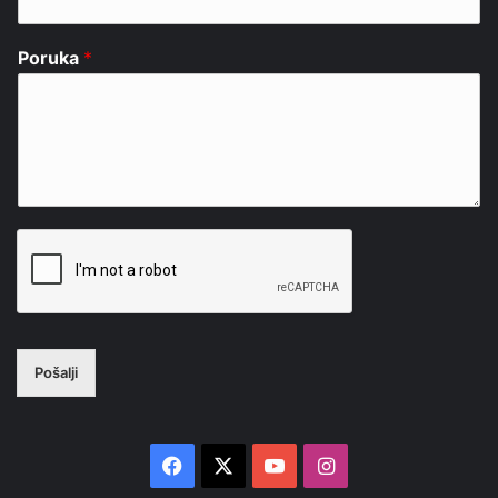
Poruka
*
Pošalji
Facebook
X
YouTube
Instagram