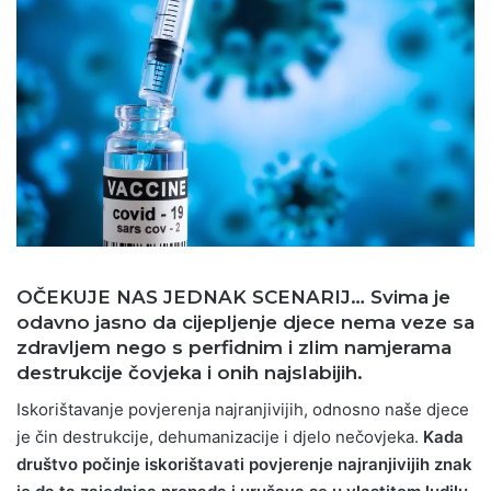
OČEKUJE NAS JEDNAK SCENARIJ… Svima je
odavno jasno da cijepljenje djece nema veze sa
zdravljem nego s perfidnim i zlim namjerama
destrukcije čovjeka i onih najslabijih.
Iskorištavanje povjerenja najranjivijih, odnosno naše djece
je čin destrukcije, dehumanizacije i djelo nečovjeka.
Kada
društvo počinje iskorištavati povjerenje najranjivijih znak