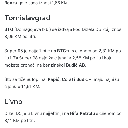
Benzu
gdje sada iznosi 1,66 KM.
Tomislavgrad
BTG
(Domagojeva b.b.) se izdvaja kod Dizela D5 koij iznosi
3,06 KM po litri.
Super 95 je najjeftinije na
BTG-
u s cijenom od 2,81 KM po
litri. Za Super 98 najniža cijena je 2,56 KM po litri koju
možete pronaći na benzinskoj
Budić AB
.
Što se tiče autoplina:
Papić, Coral i Budić
– imaju najnižu
cijenu od 1,61 KM.
Livno
Dizel D5 je u Livnu najjeftiniji na
Hifa Petrolu
s cijenom od
3,11 KM po litri.