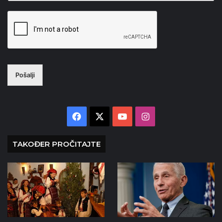
Pošalji
Facebook
X
YouTube
Instagram
TAKOĐER PROČITAJTE