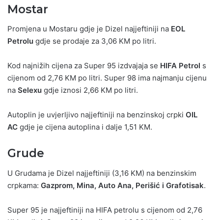
Mostar
Promjena u Mostaru gdje je Dizel najjeftiniji na
EOL
Petrolu
gdje se prodaje za 3,06 KM po litri.
Kod najnižih cijena za Super 95 izdvajaja se
HIFA Petrol
s
cijenom od 2,76 KM po litri. Super 98 ima najmanju cijenu
na
Selexu
gdje iznosi 2,66 KM po litri.
Autoplin je uvjerljivo najjeftiniji na benzinskoj crpki
OIL
AC
gdje je cijena autoplina i dalje 1,51 KM.
Grude
U Grudama je Dizel najjeftiniji (3,16 KM) na benzinskim
crpkama:
Gazprom, Mina, Auto Ana, Perišić i Grafotisak
.
Super 95 je najjeftiniji na HIFA petrolu s cijenom od 2,76