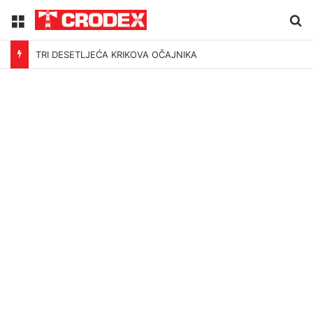
Menu
Tr
TRI DESETLJEĆA KRIKOVA OČAJNIKA