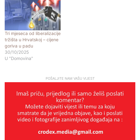
Tri mjeseca od liberalizacije
tržišta u Hrvatskoj – cijene
goriva u padu
30/10/2025
U "Domovina"
POŠALJITE NAM VAŠU VIJEST