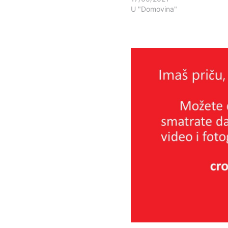
U "Domovina"