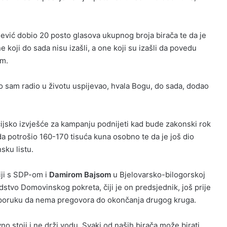
ević dobio 20 posto glasova ukupnog broja birača te da je
 koji do sada nisu izašli, a one koji su izašli da povedu
om.
o sam radio u životu uspijevao, hvala Bogu, do sada, dodao
cijsko izvješće za kampanju podnijeti kad bude zakonski rok
da potrošio 160-170 tisuća kuna osobno te da je još dio
sku listu.
iji s SDP-om i
Damirom Bajsom
u Bjelovarsko-bilogorskoj
odstvo Domovinskog pokreta, čiji je on predsjednik, još prije
 poruku da nema pregovora do okončanja drugog kruga.
o stoji i ne drži vodu. Svaki od naših birača može birati