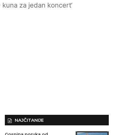
 kuna za jedan koncert‘
NAJČITANIJE
Gospina poruka od