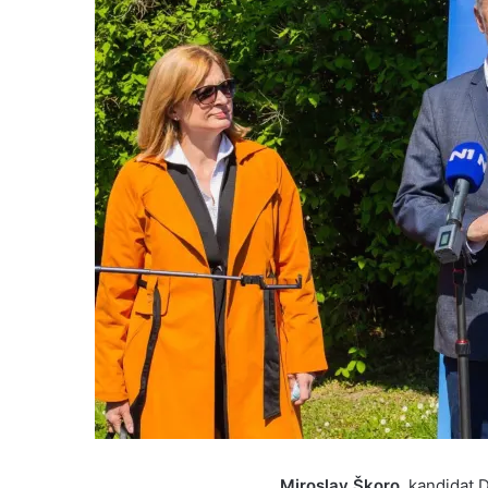
Miroslav Škoro
, kandidat