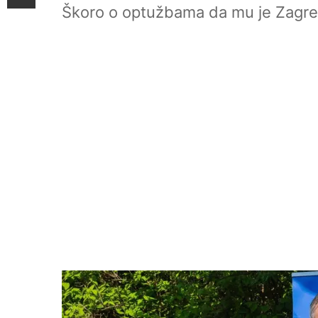
Škoro o optužbama da mu je Zagreb