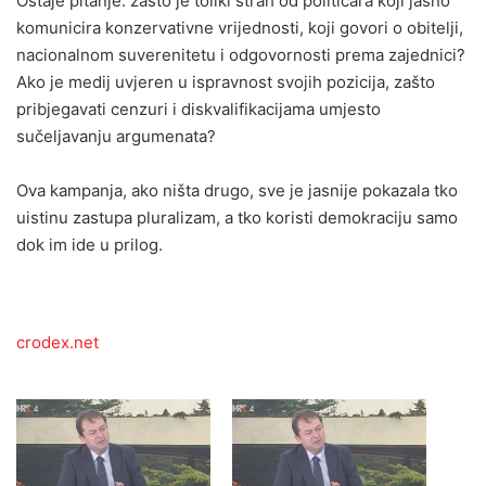
Ostaje pitanje: zašto je toliki strah od političara koji jasno
komunicira konzervativne vrijednosti, koji govori o obitelji,
nacionalnom suverenitetu i odgovornosti prema zajednici?
Ako je medij uvjeren u ispravnost svojih pozicija, zašto
pribjegavati cenzuri i diskvalifikacijama umjesto
sučeljavanju argumenata?
Ova kampanja, ako ništa drugo, sve je jasnije pokazala tko
uistinu zastupa pluralizam, a tko koristi demokraciju samo
dok im ide u prilog.
crodex.net