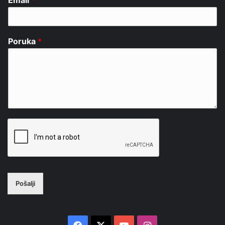
Poruka
*
Pošalji
Facebook
X
YouTube
Instagram