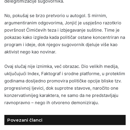
delegitimizacije sugovornika.
No, pokušaj se brzo pretvorio u autogol. S mirnim,
argumentiranim odgovorima, Jonjić je uspješno razotkrio
površnost Ćimićevih teza i izbjegavanje suštine. Time je
pokazao kako izgleda kada političar ostane koncentriran na
program i ideje, dok njegov sugovornik djeluje više kao
aktivist nego kao novinar.
Ovaj slučaj nije iznimka, već obrazac. Dio velikih medija,
uključujući Index, Faktograf i srodne platforme, u proteklim
godinama dosljedno promovira političke opcije bliske tzv.
progresivnoj ljevici, dok suprotne stavove, naročito one
konzervativnijeg karaktera, ne samo da ne predstavljaju
ravnopravno – nego ih otvoreno demoniziraju.
Povezani članci