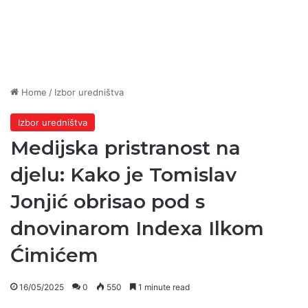
Home
/
Izbor uredništva
Izbor uredništva
Medijska pristranost na
djelu: Kako je Tomislav
Jonjić obrisao pod s
dnovinarom Indexa Ilkom
Ćimićem
16/05/2025
0
550
1 minute read