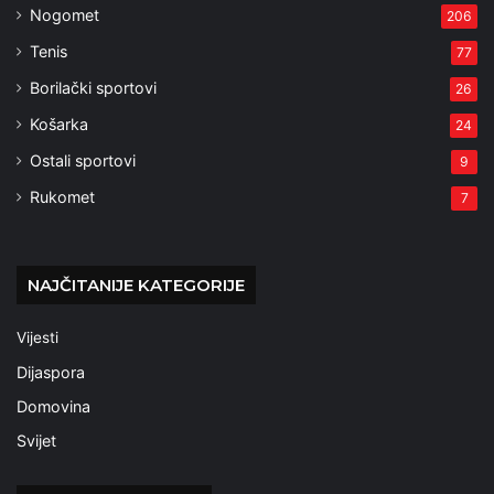
Nogomet
206
Tenis
77
Borilački sportovi
26
Košarka
24
Ostali sportovi
9
Rukomet
7
NAJČITANIJE KATEGORIJE
Vijesti
Dijaspora
Domovina
Svijet