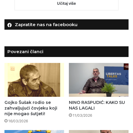
Učitaj više
Zapratite nas na facebooku
Povezani članci
Gojko Šušak rodio se
NINO RASPUDIĆ: KAKO SU
zahvaljujući čovjeku koji
NAS LAGALI
nije mogao šutjeti!
11/03/2026
16/03/2026