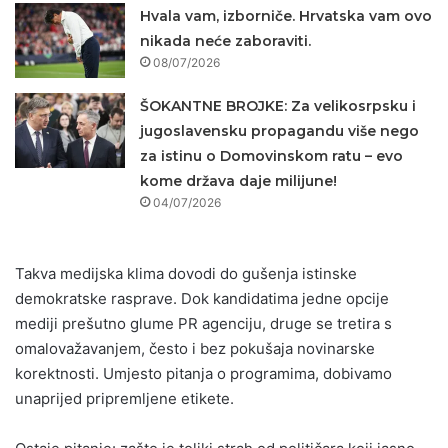
Hvala vam, izborniče. Hrvatska vam ovo
nikada neće zaboraviti.
08/07/2026
ŠOKANTNE BROJKE: Za velikosrpsku i
jugoslavensku propagandu više nego
za istinu o Domovinskom ratu – evo
kome država daje milijune!
04/07/2026
Takva medijska klima dovodi do gušenja istinske
demokratske rasprave. Dok kandidatima jedne opcije
mediji prešutno glume PR agenciju, druge se tretira s
omalovažavanjem, često i bez pokušaja novinarske
korektnosti. Umjesto pitanja o programima, dobivamo
unaprijed pripremljene etikete.