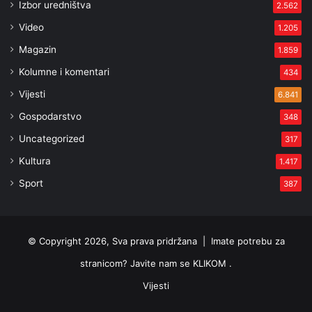
Izbor uredništva
2.562
Video
1.205
Magazin
1.859
Kolumne i komentari
434
Vijesti
6.841
Gospodarstvo
348
Uncategorized
317
Kultura
1.417
Sport
387
© Copyright 2026, Sva prava pridržana |
Imate potrebu za
stranicom? Javite nam se KLIKOM .
Vijesti