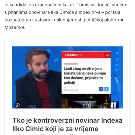
je kandidat za gradonačelnika, dr. Tomislav Jonjić, suočen
s pitanjima dnovinara Ilka Ćimića s Index.hr-a – portala
poznatog po sustavnoj naklonjenosti političkoj platformi
Možemo!.