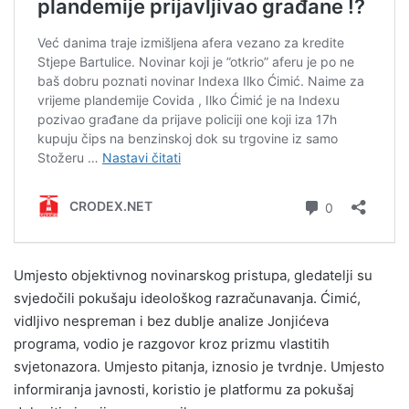
Umjesto objektivnog novinarskog pristupa, gledatelji su
svjedočili pokušaju ideološkog razračunavanja. Ćimić,
vidljivo nespreman i bez dublje analize Jonjićeva
programa, vodio je razgovor kroz prizmu vlastitih
svjetonazora. Umjesto pitanja, iznosio je tvrdnje. Umjesto
informiranja javnosti, koristio je platformu za pokušaj