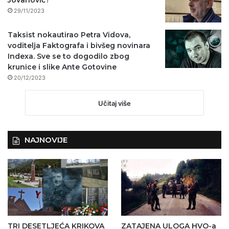
29/11/2023
Taksist nokautirao Petra Vidova,
voditelja Faktografa i bivšeg novinara
Indexa. Sve se to dogodilo zbog
krunice i slike Ante Gotovine
20/12/2023
Učitaj više
NAJNOVIJE
TRI DESETLJEĆA KRIKOVA
ZATAJENA ULOGA HVO-a