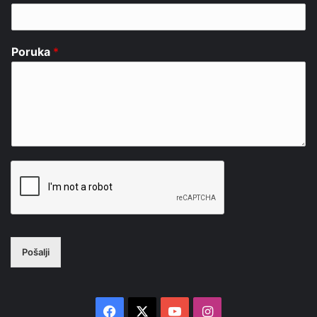
Poruka
*
Pošalji
Facebook
X
YouTube
Instagram