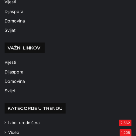
Vijesti
Dijaspora
Domovina
Svijet
VAŽNI LINKOVI
Vijesti
Dijaspora
Domovina
Svijet
KATEGORIJE U TRENDU
Izbor uredništva
2.562
Video
1.205