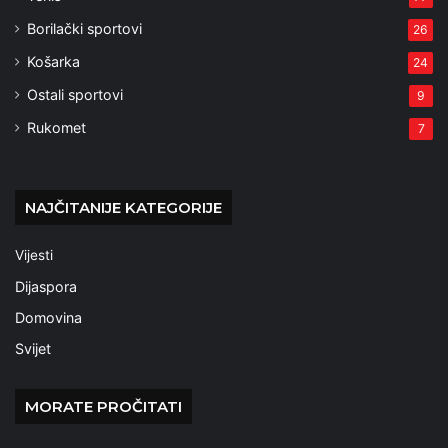
Borilački sportovi
26
Košarka
24
Ostali sportovi
9
Rukomet
7
NAJČITANIJE KATEGORIJE
Vijesti
Dijaspora
Domovina
Svijet
MORATE PROČITATI