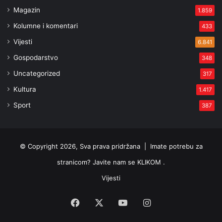
Magazin
1.859
Kolumne i komentari
433
Vijesti
6.841
Gospodarstvo
348
Uncategorized
317
Kultura
1.417
Sport
387
© Copyright 2026, Sva prava pridržana |
Imate potrebu za
stranicom? Javite nam se KLIKOM .
Vijesti
Facebook
X
YouTube
Instagram