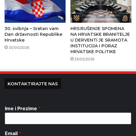
30. svibnja – Sretan vam
HRS:RUŠENJE SPOMENA
Dan državnosti Republike
NA HRVATSKE BRANITELJE
Hrvatske
U DERVENTI JE SRAMOTA
INSTITUCIJA I PORAZ
30/05/2026
HRVATSKE POLITIKE
25/05/2026
KONTAKTIRAJTE NAS
Ime i Prezime
*
Email
*