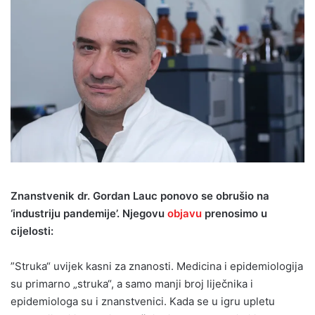
Znanstvenik dr. Gordan Lauc ponovo se obrušio na
‘industriju pandemije’. Njegovu
objavu
prenosimo u
cijelosti:
”Struka“ uvijek kasni za znanosti. Medicina i epidemiologija
su primarno „struka“, a samo manji broj liječnika i
epidemiologa su i znanstvenici. Kada se u igru upletu