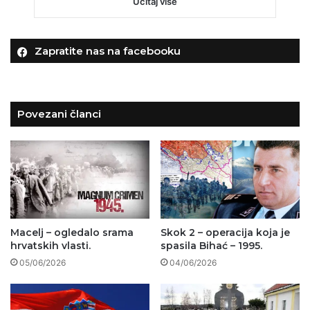
Učitaj više
Zapratite nas na facebooku
Povezani članci
Macelj – ogledalo srama
Skok 2 – operacija koja je
hrvatskih vlasti.
spasila Bihać – 1995.
05/06/2026
04/06/2026