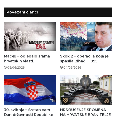
Povezani članci
Macelj – ogledalo srama
Skok 2 – operacija koja je
hrvatskih vlasti.
spasila Bihać – 1995.
05/06/2026
04/06/2026
30. svibnja – Sretan vam
HRS:RUŠENJE SPOMENA
Dan državnosti Republike
NA HRVATSKE BRANITELJE