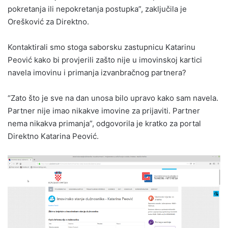
pokretanja ili nepokretanja postupka”, zaključila je
Orešković za Direktno.
Kontaktirali smo stoga saborsku zastupnicu Katarinu
Peović kako bi provjerili zašto nije u imovinskoj kartici
navela imovinu i primanja izvanbračnog partnera?
“Zato što je sve na dan unosa bilo upravo kako sam navela.
Partner nije imao nikakve imovine za prijaviti. Partner
nema nikakva primanja”, odgovorila je kratko za portal
Direktno Katarina Peović.