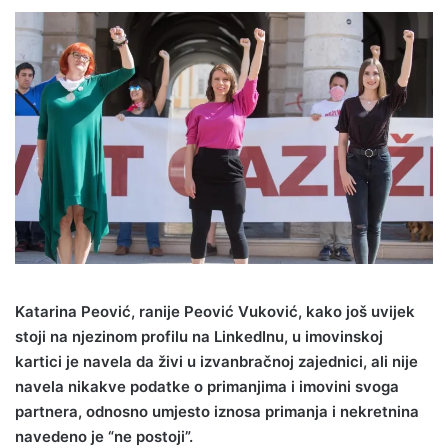
Katarina Peović, ranije Peović Vuković, kako još uvijek
stoji na njezinom profilu na LinkedInu, u imovinskoj
kartici je navela da živi u izvanbračnoj zajednici, ali nije
navela nikakve podatke o primanjima i imovini svoga
partnera, odnosno umjesto iznosa primanja i nekretnina
navedeno je “ne postoji”.