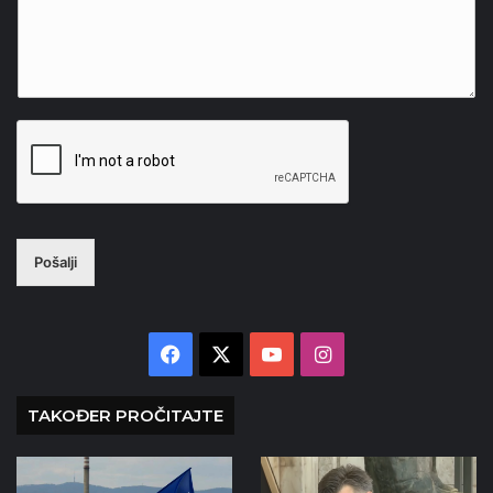
Pošalji
Facebook
X
YouTube
Instagram
TAKOĐER PROČITAJTE