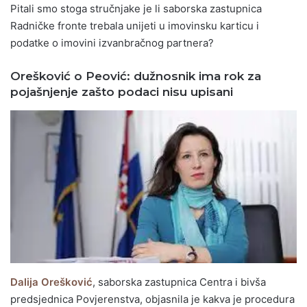
Pitali smo stoga stručnjake je li saborska zastupnica
Radničke fronte trebala unijeti u imovinsku karticu i
podatke o imovini izvanbračnog partnera?
Orešković o Peović: dužnosnik ima rok za
pojašnjenje zašto podaci nisu upisani
Dalija Orešković
, saborska zastupnica Centra i bivša
predsjednica Povjerenstva, objasnila je kakva je procedura