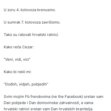
U zoru 4. kolovoza krenusmo.
U sumrak 7. kolovoza završismo.
Tako su ratovali hrvatski ratnici.
Kako reče Cezar:
“Veni, vidi, vici”
Kako bi rekli mi:
“Dođoh, vidjeh, pobjedih”
Svim mojim Fb frendovima (ne the Facebook) sretan vam
Dan pobjede i Dan domovinske zahvalnosti, a vama
hrvatski ratnici sretan vam Dan hrvatskih branitelja.