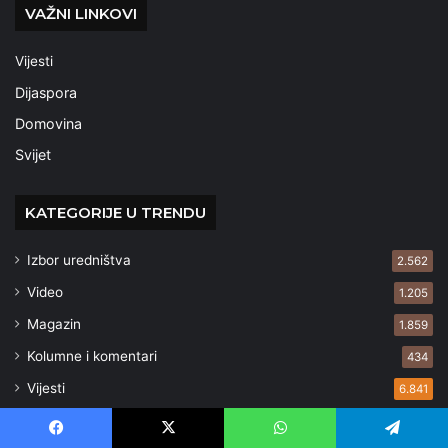
VAŽNI LINKOVI
Vijesti
Dijaspora
Domovina
Svijet
KATEGORIJE U TRENDU
Izbor uredništva
2.562
Video
1.205
Magazin
1.859
Kolumne i komentari
434
Vijesti
6.841
Gospodarstvo
348
Facebook
X
WhatsApp
Telegram