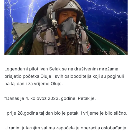
Legendarni pilot Ivan Selak se na društvenim mrežama
prisjetio početka Oluje i svih osloboditelja koji su poginuli
na taj dan i za vrijeme Oluje.
”Danas je 4. kolovoz 2023. godine. Petak je.
I prije 28.godina taj dan bio je petak. I vrijeme je bilo slično.
U ranim jutarnjim satima započela je operacija
oslobađanja