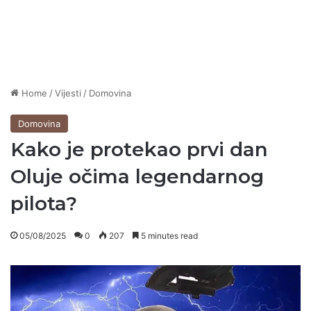
Home
/
Vijesti
/
Domovina
Domovina
Kako je protekao prvi dan
Oluje očima legendarnog
pilota?
05/08/2025
0
207
5 minutes read