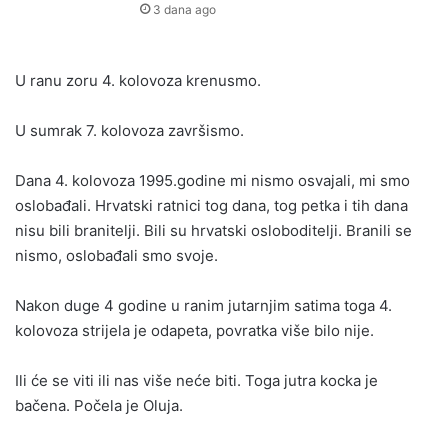
3 dana ago
U ranu zoru 4. kolovoza krenusmo.
U sumrak 7. kolovoza završismo.
Dana 4. kolovoza 1995.godine mi nismo osvajali, mi smo
oslobađali. Hrvatski ratnici tog dana, tog petka i tih dana
nisu bili branitelji. Bili su hrvatski osloboditelji. Branili se
nismo, oslobađali smo svoje.
Nakon duge 4 godine u ranim jutarnjim satima toga 4.
kolovoza strijela je odapeta, povratka više bilo nije.
Ili će se viti ili nas više neće biti. Toga jutra kocka je
bačena. Počela je Oluja.