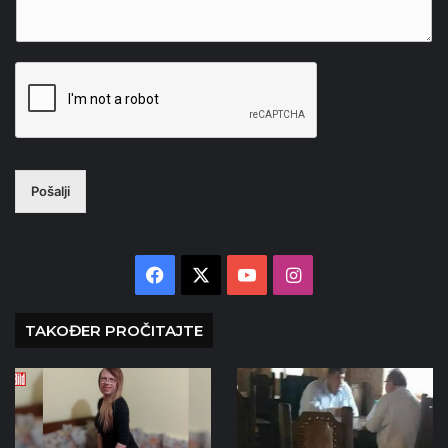
Pošalji
Facebook
X
YouTube
Instagram
TAKOĐER PROČITAJTE