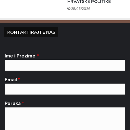
HRVATSKE POLITIKE
25/05/2026
KONTAKTIRAJTE NAS
Ime i Prezime
*
Email
*
Poruka
*