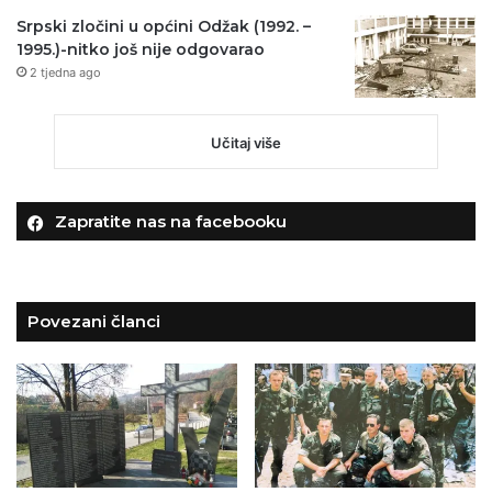
Srpski zločini u općini Odžak (1992. –
1995.)-nitko još nije odgovarao
2 tjedna ago
Učitaj više
Zapratite nas na facebooku
Povezani članci