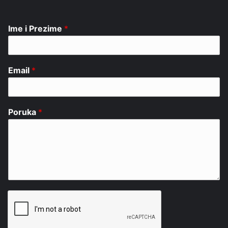
Ime i Prezime
*
Email
*
Poruka
*