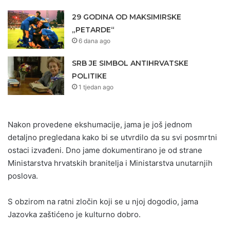
29 GODINA OD MAKSIMIRSKE
„PETARDE“
6 dana ago
SRB JE SIMBOL ANTIHRVATSKE
POLITIKE
1 tjedan ago
Nakon provedene ekshumacije, jama je još jednom
detaljno pregledana kako bi se utvrdilo da su svi posmrtni
ostaci izvađeni. Dno jame dokumentirano je od strane
Ministarstva hrvatskih branitelja i Ministarstva unutarnjih
poslova.
S obzirom na ratni zločin koji se u njoj dogodio, jama
Jazovka zaštićeno je kulturno dobro.