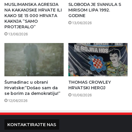
MUSLIMANSKA AGRESIJA
SLOBODA JE SVANULA S
NA KAKANJSKE HRVATE ILI
MIRISOM LIPA 1992.
KAKO SE 15 000 HRVATA
GODINE
KAKNJA ”SAMO
13/06/2026
PROTJERALO”
13/06/2026
Šumadinac u obrani
THOMAS CROWLEY
Hrvatske:”Došao sam da
HRVATSKI HEROJ
se borim za demokratiju!”
10/06/2026
12/06/2026
KONTAKTIRAJTE NAS