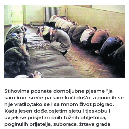
Stihovima poznate domoljubne pjesme ”ja
sam imo’ sreće pa sam kući doš’o, a puno ih se
nije vratilo,tako se i sa mnom život poigrao.
Kada jesen dođe,osjetim sjetu i tjeskobu i
uvijek se prisjetim onih tužnih obljetnica,
poginulih prijatelja, suboraca, žrtava grada