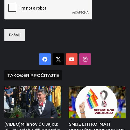
Pošalji
Facebook
X
YouTube
Instagram
TAKOĐER PROČITAJTE
(VIDEO)Milanović u Jajcu:
SMIJE LI ITKO IMATI