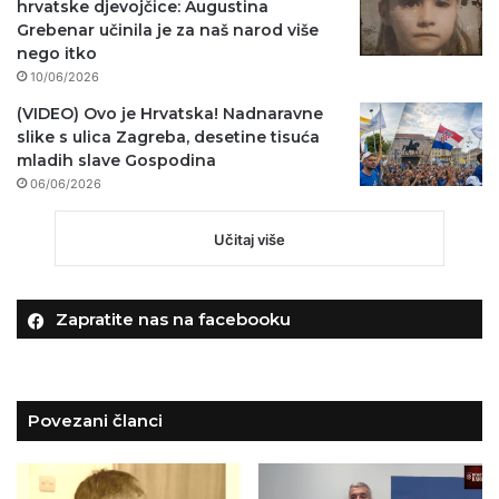
hrvatske djevojčice: Augustina
Grebenar učinila je za naš narod više
nego itko
10/06/2026
(VIDEO) Ovo je Hrvatska! Nadnaravne
slike s ulica Zagreba, desetine tisuća
mladih slave Gospodina
06/06/2026
Učitaj više
Zapratite nas na facebooku
Povezani članci