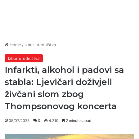
Home
/
Izbor uredništva
Izbor uredništva
Infarkti, alkohol i padovi sa
stabla: Ljevičari doživjeli
živčani slom zbog
Thompsonovog koncerta
05/07/2025
0
4.219
2 minutes read