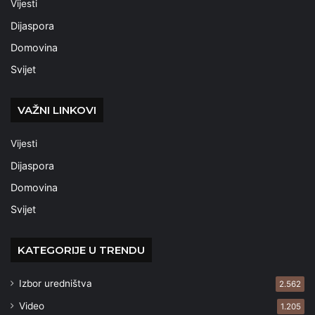
Vijesti
Dijaspora
Domovina
Svijet
VAŽNI LINKOVI
Vijesti
Dijaspora
Domovina
Svijet
KATEGORIJE U TRENDU
Izbor uredništva
2.562
Video
1.205