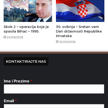
Skok 2 – operacija koja je
30. svibnja – Sretan vam
spasila Bihać – 1995.
Dan državnosti Republike
Hrvatske
04/06/2026
30/05/2026
KONTAKTIRAJTE NAS
Ime i Prezime
*
Email
*