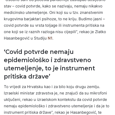
stav – covid potvrde, kako se nazivaju, nemaju nikakvo
medicinsko utemeljenje. Oni koji su u tzv. znanstvenim
krugovima barjaktari psihoze, to ne kriju. Budimo jasni –
covid potvrde su vrsta toljage ili instrumenta pritiska na
one koji se iz raznih razloga nisu cijepili”, rekao je Zlatko
Hasanbegović u Studiju
N1
.
‘Covid potvrde nemaju
epidemiološko i zdravstveno
utemeljenje, to je instrument
pritiska države’
To vrijedi za Hrvatsku kao i za bilo koju drugu zemlju.
Izraelski ministar zdravstva je, ne znajući da su mikrofoni
uključeni, rekao u izraelskom kontekstu da covid potvrde
nemaju epidemiološko i zdravstveno utemeljenje i da je to
instrument pritiska države”, rekao je Hasanbegović, te