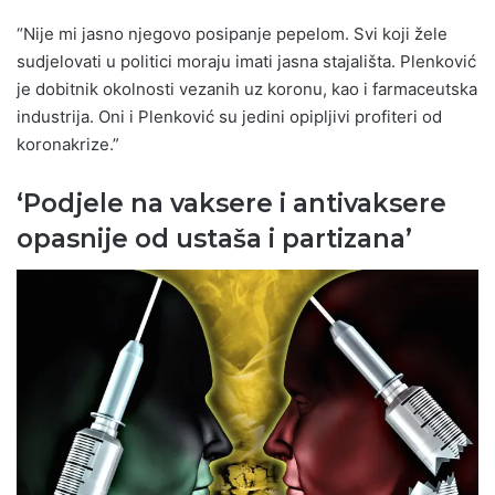
“Nije mi jasno njegovo posipanje pepelom. Svi koji žele
sudjelovati u politici moraju imati jasna stajališta. Plenković
je dobitnik okolnosti vezanih uz koronu, kao i farmaceutska
industrija. Oni i Plenković su jedini opipljivi profiteri od
koronakrize.”
‘Podjele na vaksere i antivaksere
opasnije od ustaša i partizana’