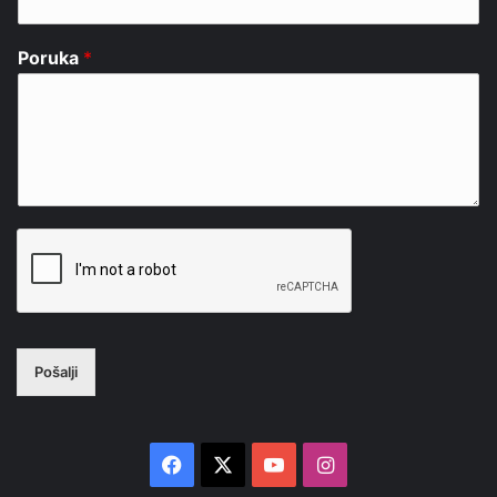
Poruka
*
Pošalji
Facebook
X
YouTube
Instagram