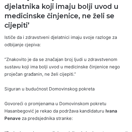
djelatnika koji imaju bolji uvod u
medicinske činjenice, ne želi se
cijepiti’
Ističe da i zdravstveni djelatnici imaju svoje razloge za
odbijanje cjepiva:
“Znakovito je da se značajan broj ljudi u zdravstvenom
sustavu koji ima bolji uvod u medicinske činjenice nego
proječan građanin, ne želi cijepiti.”
Siguran u budućnost Domovinskog pokreta
Govoreći o promjenama u Domovinskom pokretu
Hasanbegović je rekao da podržava kandidaturu
Ivana
Penave
za predsjednika stranke: