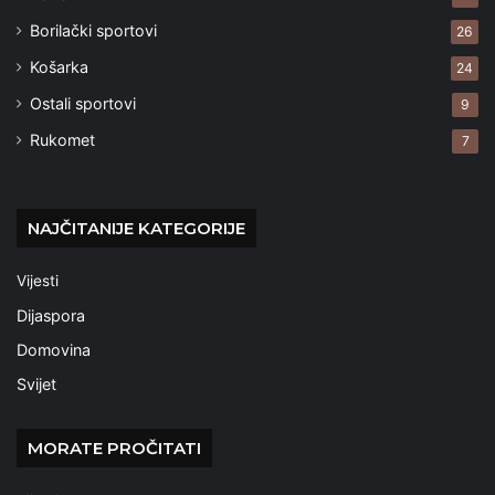
Borilački sportovi
26
Košarka
24
Ostali sportovi
9
Rukomet
7
NAJČITANIJE KATEGORIJE
Vijesti
Dijaspora
Domovina
Svijet
MORATE PROČITATI