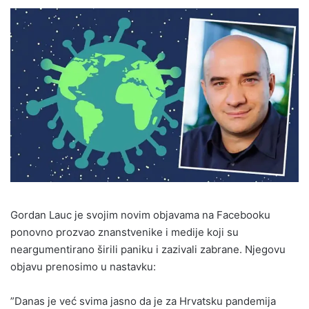
Gordan Lauc je svojim novim objavama na Facebooku
ponovno prozvao znanstvenike i medije koji su
neargumentirano širili paniku i zazivali zabrane. Njegovu
objavu prenosimo u nastavku:
”Danas je već svima jasno da je za Hrvatsku pandemija