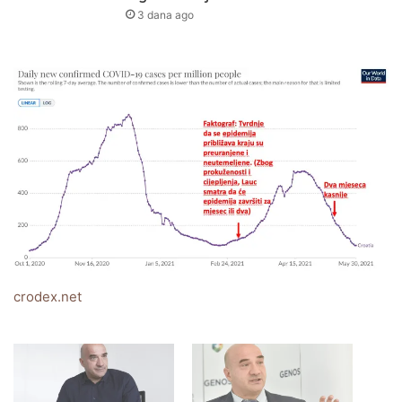
3 dana ago
crodex.net