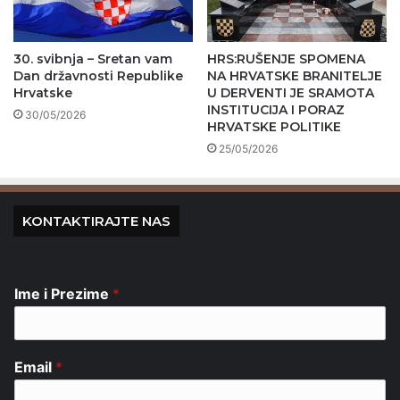
30. svibnja – Sretan vam
HRS:RUŠENJE SPOMENA
Dan državnosti Republike
NA HRVATSKE BRANITELJE
Hrvatske
U DERVENTI JE SRAMOTA
INSTITUCIJA I PORAZ
30/05/2026
HRVATSKE POLITIKE
25/05/2026
KONTAKTIRAJTE NAS
Ime i Prezime
*
Email
*