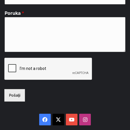
Poruka
*
Pošalji
Facebook
X
YouTube
Instagram