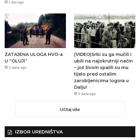
1 dan ago
ZATAJENA ULOGA HVO-a
(VIDEO)Srbi su ga mučili i
U “OLUJI”
ubili na najokrutniji način
– još živom spalili su mu
3 dana ago
tijelo pred ostalim
zarobljenicima logora u
Dalju!
3 dana ago
Učitaj više
IZBOR UREDNIŠTVA