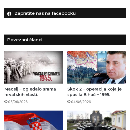
Zapratite nas na facebooku
Povezani članci
Macelj – ogledalo srama
Skok 2 – operacija koja je
hrvatskih vlasti.
spasila Bihać – 1995.
05/06/2026
04/06/2026