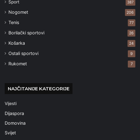
Sport
387
Nogomet
206
Tenis
77
Borilački sportovi
26
Košarka
24
Ostali sportovi
9
Rukomet
7
NAJČITANIJE KATEGORIJE
Vijesti
Dijaspora
Domovina
Svijet