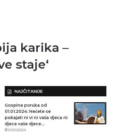
ja karika –
ve staje‘
NAJČITANIJE
Gospina poruka od
01.01.2024: Nećete se
pokajati ni vi ni vaša djeca ni
djeca vaše djece…
01/01/2024