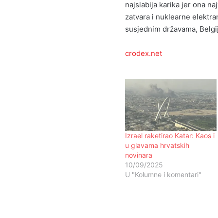
najslabija karika jer ona na
zatvara i nuklearne elektra
susjednim državama, Belgij
crodex.net
Izrael raketirao Katar: Kaos i
u glavama hrvatskih
novinara
10/09/2025
U "Kolumne i komentari"