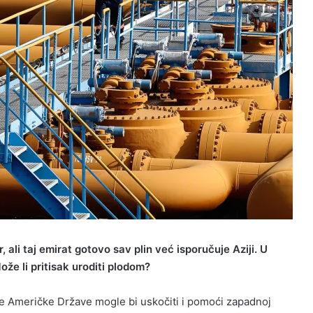
 ali taj emirat gotovo sav plin već isporučuje Aziji. U
ože li pritisak uroditi plodom?
ene Američke Države mogle bi uskočiti i pomoći zapadnoj