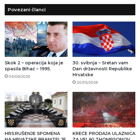
Povezani članci
Skok 2 – operacija koja je
30. svibnja – Sretan vam
spasila Bihać – 1995.
Dan državnosti Republike
Hrvatske
04/06/2026
30/05/2026
HRS:RUŠENJE SPOMENA
KREĆE PRODAJA ULAZNICA
NA HRVATSKE BRANITELJE
ZA VELIKI THOMPSONOV