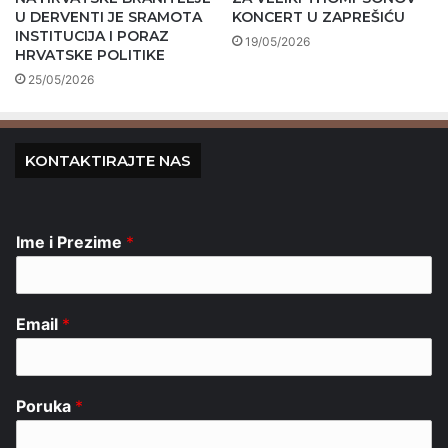
U DERVENTI JE SRAMOTA
KONCERT U ZAPREŠIĆU
INSTITUCIJA I PORAZ
19/05/2026
HRVATSKE POLITIKE
25/05/2026
KONTAKTIRAJTE NAS
Ime i Prezime
*
Email
*
Poruka
*