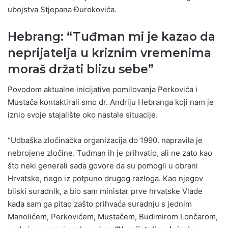
ubojstva Stjepana Đurekovića.
Hebrang: “Tuđman mi je kazao da
neprijatelja u kriznim vremenima
moraš držati blizu sebe”
Povodom aktualne inicijative pomilovanja Perkovića i
Mustača kontaktirali smo dr. Andriju Hebranga koji nam je
iznio svoje stajalište oko nastale situacije.
“Udbaška zločinačka organizacija do 1990. napravila je
nebrojene zločine. Tuđman ih je prihvatio, ali ne zato kao
što neki generali sada govore da su pomogli u obrani
Hrvatske, nego iz potpuno drugog razloga. Kao njegov
bliski suradnik, a bio sam ministar prve hrvatske Vlade
kada sam ga pitao zašto prihvaća suradnju s jednim
Manolićem, Perkovićem, Mustačem, Budimirom Lončarom,