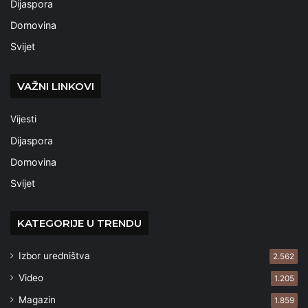
Dijaspora
Domovina
Svijet
VAŽNI LINKOVI
Vijesti
Dijaspora
Domovina
Svijet
KATEGORIJE U TRENDU
Izbor uredništva
2.562
Video
1.205
Magazin
1.859