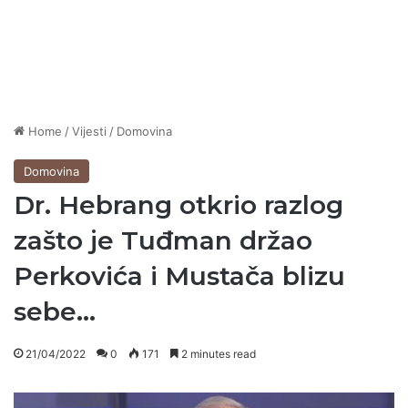
Home
/
Vijesti
/
Domovina
Domovina
Dr. Hebrang otkrio razlog
zašto je Tuđman držao
Perkovića i Mustača blizu
sebe…
21/04/2022
0
171
2 minutes read