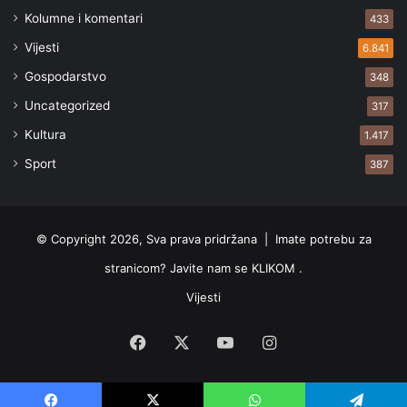
Kolumne i komentari
433
Vijesti
6.841
Gospodarstvo
348
Uncategorized
317
Kultura
1.417
Sport
387
© Copyright 2026, Sva prava pridržana |
Imate potrebu za
stranicom? Javite nam se KLIKOM .
Vijesti
Facebook
X
YouTube
Instagram