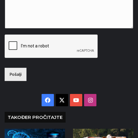
Pošalji
Facebook
X
YouTube
Instagram
TAKOĐER PROČITAJTE