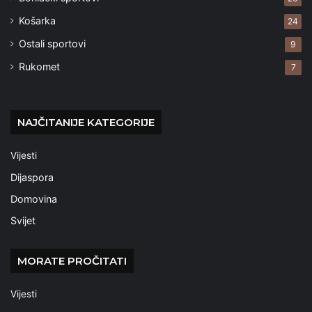
Košarka
24
Ostali sportovi
9
Rukomet
7
NAJČITANIJE KATEGORIJE
Vijesti
Dijaspora
Domovina
Svijet
MORATE PROČITATI
Vijesti