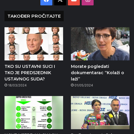
TAKOĐER PROČITAJTE
TKO SU USTAVNI SUCI I
Morate pogledati
TKO JE PREDSJEDNIK
dokumentarac “Kolaži o
USTAVNOG SUDA?
laži”
18/03/2024
01/05/2024