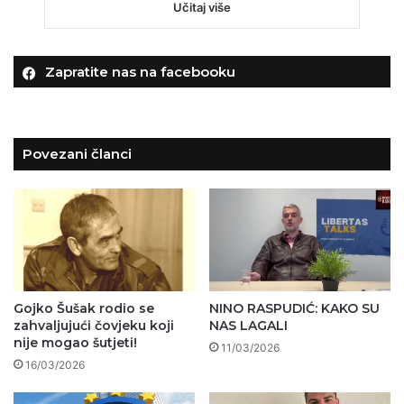
Učitaj više
Zapratite nas na facebooku
Povezani članci
Gojko Šušak rodio se
NINO RASPUDIĆ: KAKO SU
zahvaljujući čovjeku koji
NAS LAGALI
nije mogao šutjeti!
11/03/2026
16/03/2026