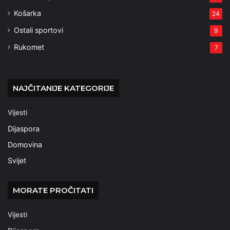
Košarka
24
Ostali sportovi
9
Rukomet
7
NAJČITANIJE KATEGORIJE
Vijesti
Dijaspora
Domovina
Svijet
MORATE PROČITATI
Vijesti