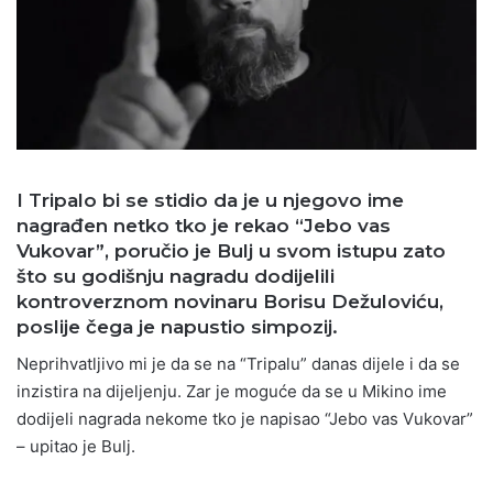
I Tripalo bi se stidio da je u njegovo ime
nagrađen netko tko je rekao “Jebo vas
Vukovar”, poručio je Bulj u svom istupu zato
što su godišnju nagradu dodijelili
kontroverznom novinaru
Borisu Dežuloviću
,
poslije čega je napustio simpozij.
Neprihvatljivo mi je da se na “Tripalu” danas dijele i da se
inzistira na dijeljenju. Zar je moguće da se u Mikino ime
dodijeli nagrada nekome tko je napisao “Jebo vas Vukovar”
– upitao je Bulj.