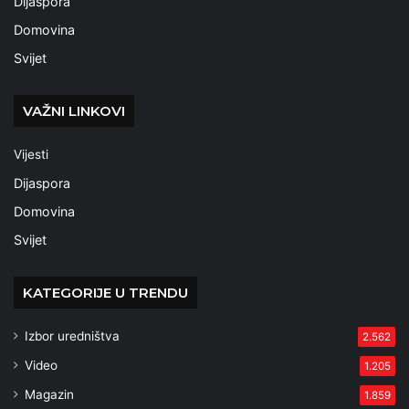
Dijaspora
Domovina
Svijet
VAŽNI LINKOVI
Vijesti
Dijaspora
Domovina
Svijet
KATEGORIJE U TRENDU
Izbor uredništva
2.562
Video
1.205
Magazin
1.859