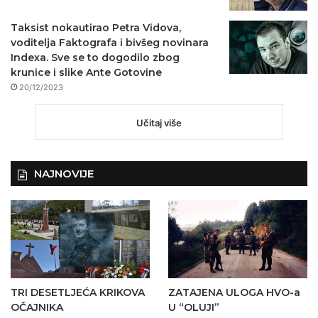
Taksist nokautirao Petra Vidova,
voditelja Faktografa i bivšeg novinara
Indexa. Sve se to dogodilo zbog
krunice i slike Ante Gotovine
20/12/2023
Učitaj više
NAJNOVIJE
TRI DESETLJEĆA KRIKOVA
ZATAJENA ULOGA HVO-a
OČAJNIKA
U “OLUJI”