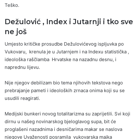
Teško.
Dežulović , Index i Jutarnji i tko sve
ne još
Umjesto kritičke prosudbe Dežulovićevog ispljuvka po
Vukovaru, krenula je u Jutarnjem i na Indexu statistička ,
ideološka raščlamba Hrvatske na nazadnu desnu, i
naprednu lijevu.
Nije njegov debilizam bio tema njihovih tekstova nego
prebrajanje pameti i ideoloških zrnaca onima koji su se
usudili reagirati.
Medijski bunkeri novog totalitarizma su zaprijetili. Svi koji
dirnu u našeg novinarskog bjeloglavog supa, bit će
proglašeni nazadnima i desničarima makar se naslova
njegove Uvaženosti posramila vukovarska majka