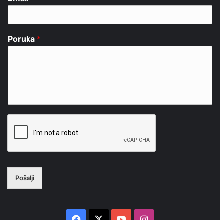
Poruka
*
Pošalji
Facebook
X
YouTube
Instagram