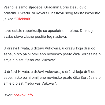
Važno je samo sljedeće: Građanin Boris Dežulović
brutalnu uvredu Vukovara u naslovu svog teksta iskoristio
je kao ‘
‘Clickbait”.
I sve ostale reperkusije su apsolutno nebitne. Da mu je
svako slovo zlatno poslije tog naslova.
U državi Hrvata, u državi Vukovara, u državi koja drži do
sebe, nitko pa ni omiljeno novinsko pseto čika Soroša ne bi
smjelo pisati “jebo vas Vukovar”.
U državi Hrvata, u državi Vukovara, u državi koja drži do
sebe, nitko pa ni omiljeno novinsko pseto čika Soroša ne bi
smjelo pisati “jebo vas Vukovar”.
Izvor:
poskok.info.