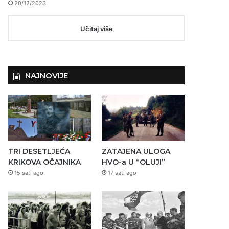
20/12/2023
Učitaj više
NAJNOVIJE
TRI DESETLJEĆA
ZATAJENA ULOGA
KRIKOVA OČAJNIKA
HVO-a U “OLUJI”
15 sati ago
17 sati ago