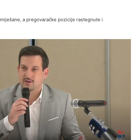
zmiješane, a pregovaračke pozicije rastegnute i