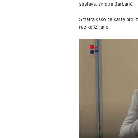
sustava, smatra Barbarić.
Smatra kako će karte biti i
radikalizirane.