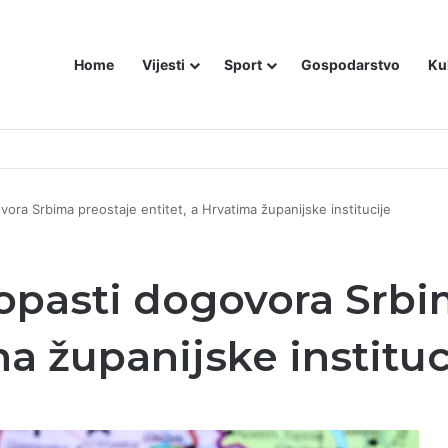
Home
Vijesti
Sport
Gospodarstvo
Ku
vora Srbima preostaje entitet, a Hrvatima županijske institucije
ropasti dogovora Srbi
ma županijske instituc