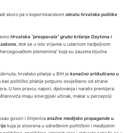
radi skoro pa o kopernikanskom
obratu hrvatske politike
davno
Hrvatska “prespavala” grubo kršenje Daytona i
a zakona
, dok se u isto vrijeme u udarnom nedjeljnom
„hercegovačkim plemenima“ koja su zauzela ključne
obrnuta, hrvatsko pitanje u BiH je
konačno artikulirano u
a kao političko pitanje potpuno osvješteno od strane
tera. U tom pravcu napori, djelovanja i narativ premijera
ilanovića imaju sinergijski učinak, makar u percepciji
osao govori i činjenica
snažne medijske propagande u
ije
koja je stvorena u određenim političkim i medijskim