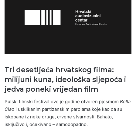
Tri desetljeća hrvatskog filma:
milijuni kuna, ideološka sljepoća i
jedva poneki vrijedan film
Pulski filmski festival ove je godine otvoren pjesmom
Bella
Ciao
i usklikanim partizanskim parolama koje kao da su
iskopane iz neke druge, crvene stvarnosti. Bahato,
isključivo i, očekivano – samodopadno.