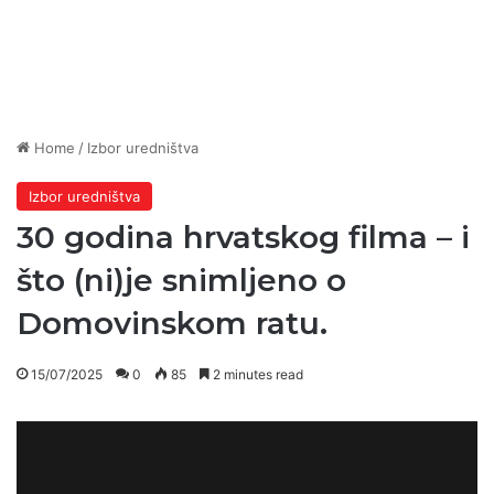
Home
/
Izbor uredništva
Izbor uredništva
30 godina hrvatskog filma – i
što (ni)je snimljeno o
Domovinskom ratu.
15/07/2025
0
85
2 minutes read