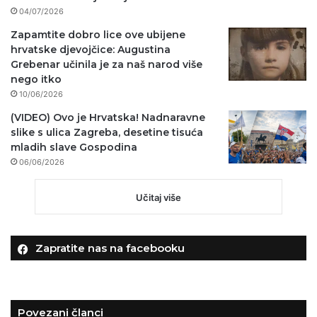
04/07/2026
Zapamtite dobro lice ove ubijene
hrvatske djevojčice: Augustina
Grebenar učinila je za naš narod više
nego itko
10/06/2026
(VIDEO) Ovo je Hrvatska! Nadnaravne
slike s ulica Zagreba, desetine tisuća
mladih slave Gospodina
06/06/2026
Učitaj više
Zapratite nas na facebooku
Povezani članci