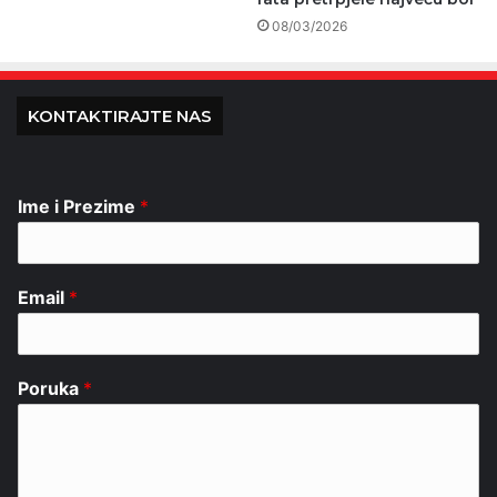
08/03/2026
KONTAKTIRAJTE NAS
Ime i Prezime
*
Email
*
Poruka
*