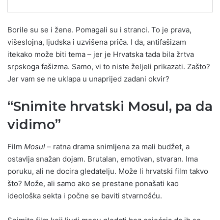
Borile su se i žene. Pomagali su i stranci. To je prava,
višeslojna, ljudska i uzvišena priča. I da, antifašizam
itekako može biti tema – jer je Hrvatska tada bila žrtva
srpskoga fašizma. Samo, vi to niste željeli prikazati. Zašto?
Jer vam se ne uklapa u unaprijed zadani okvir?
“Snimite hrvatski Mosul, pa da
vidimo”
Film
Mosul
– ratna drama snimljena za mali budžet, a
ostavlja snažan dojam. Brutalan, emotivan, stvaran. Ima
poruku, ali ne docira gledatelju. Može li hrvatski film takvo
što? Može, ali samo ako se prestane ponašati kao
ideološka sekta i počne se baviti stvarnošću.