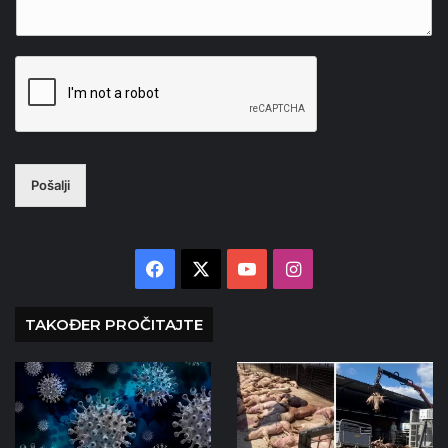
Pošalji
Facebook
X
YouTube
Instagram
TAKOĐER PROČITAJTE