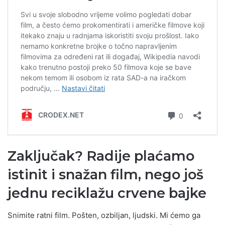
Zaključak? Radije plaćamo
istinit i snažan film, nego još
jednu reciklažu crvene bajke
Snimite ratni film. Pošten, ozbiljan, ljudski. Mi ćemo ga