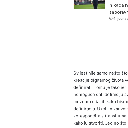
nikada 
zaboravit
4 tjedna 
Svijest nije samo nešto št
kreacije digitalnog života 
definirati. Tomu je tako jer
nemoguće dati definiciju sv
možemo udaljiti kako bismo 
definiranja. Ukoliko zauzme
korespondira s transhuman
kako ju stvoriti. Jedino što