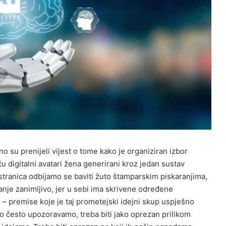
 su prenijeli vijest o tome kako je organiziran izbor
u digitalni avatari žena generirani kroz jedan sustav
 stranica odbijamo se baviti žuto štamparskim piskaranjima,
anje zanimljivo, jer u sebi ima skrivene određene
– premise koje je taj prometejski idejni skup uspješno
o često upozoravamo, treba biti jako oprezan prilikom