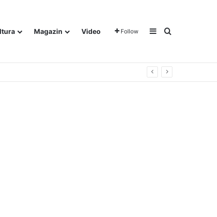
Sidebar
Traži
ltura
Magazin
Video
Follow