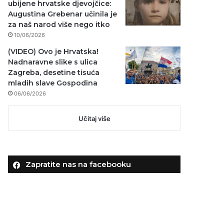
ubijene hrvatske djevojčice:
Augustina Grebenar učinila je
za naš narod više nego itko
10/06/2026
(VIDEO) Ovo je Hrvatska!
Nadnaravne slike s ulica
Zagreba, desetine tisuća
mladih slave Gospodina
06/06/2026
Učitaj više
Zapratite nas na facebooku