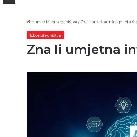
Home
/
Izbor uredništva
/
Zna li umjetna inteligencija što
Izbor uredništva
Zna li umjetna int