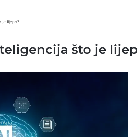
 je lijepo?
eligencija što je lije