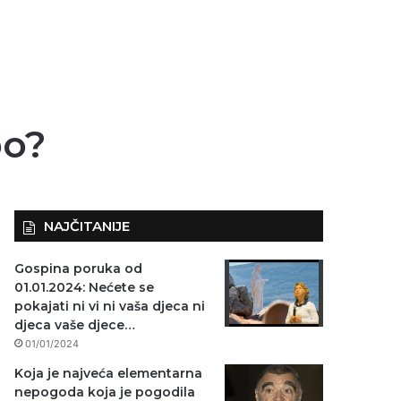
po?
NAJČITANIJE
Gospina poruka od
01.01.2024: Nećete se
pokajati ni vi ni vaša djeca ni
djeca vaše djece…
01/01/2024
Koja je najveća elementarna
nepogoda koja je pogodila