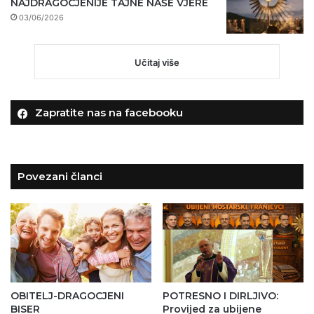
NAJDRAGOCJENIJE TAJNE NAŠE VJERE
03/06/2026
Učitaj više
Zapratite nas na facebooku
Povezani članci
OBITELJ-DRAGOCJENI
POTRESNO I DIRLJIVO:
BISER
Provijed za ubijene