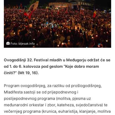
Foto: bljesak info
Ovogodišnji 32. Festival mladih u Međugorju održat će se
od 1. do 6. kolovoza pod geslom “Koje dobro moram
činiti?” (Mt 19, 16).
Program ovogodišnjeg, za razliku od prošlogodišnjeg,
Mladifesta sastoji se od prijepodnevnog i
poslijepodnevnog programa (molitva, pjesma uz
međunarodni orkestar i zbor, kateheza, svjedočanstva) te
večernjeg programa (krunica, euharistija, klanjanje, molitva