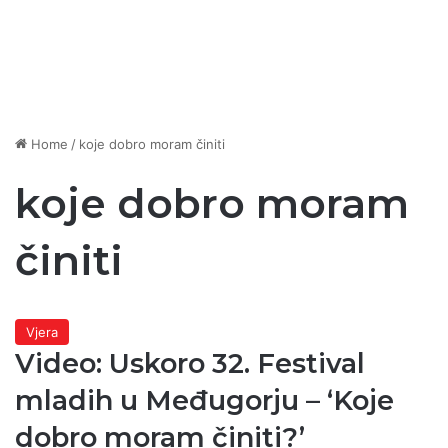
Home
/
koje dobro moram činiti
koje dobro moram
činiti
Vjera
Video: Uskoro 32. Festival
mladih u Međugorju – ‘Koje
dobro moram činiti?’