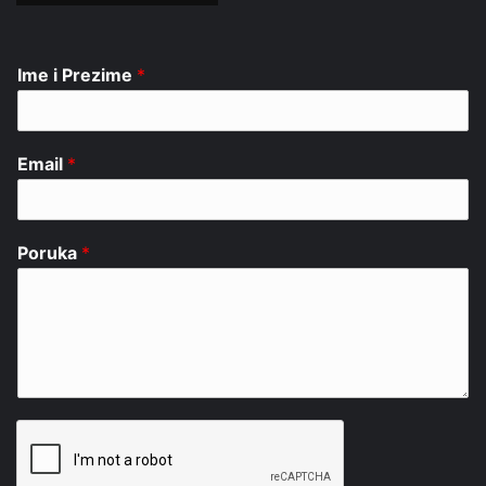
Ime i Prezime
*
Email
*
Poruka
*