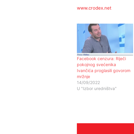
www.crodex.net
Facebook cenzura: Riječi
pokojnog svećenika
Ivančića proglasili govorom
mržnje
14/09/2022
U "Izbor uredništva"