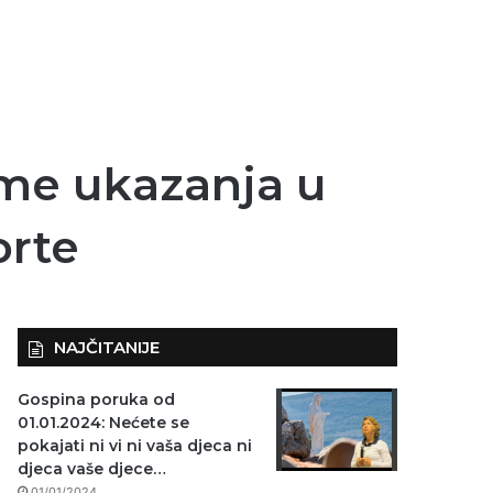
me ukazanja u
orte
NAJČITANIJE
Gospina poruka od
01.01.2024: Nećete se
pokajati ni vi ni vaša djeca ni
djeca vaše djece…
01/01/2024