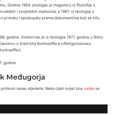
mu. Godine 1964. postigao je magisterij iz filozofije s
vatskih i sovjetskih marksista, a 1967. iz teologije s
o primatu i episkopatu prema dokumentima koji se tiču
6. godine. Doktorirao je iz teologije 1971. godine u Rimu
ćanstvo« u Dietricha Bonhoeffera (»Religionsloses
Bonhoeffer).
7. godine.
ik Međugorja
prilikom rekao sljedeće: Neka cijeli svijet zna,
ovdje
se