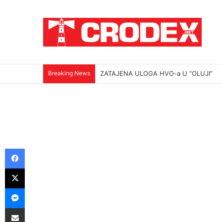
Breaking News
(VIDEO)Srbi su ga mučili i ubili na najokr
Facebook
X
Messenger
Podijeli putem E-maila