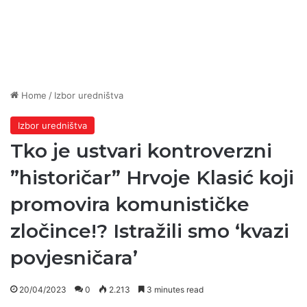
Home
/
Izbor uredništva
Izbor uredništva
Tko je ustvari kontroverzni
”historičar” Hrvoje Klasić koji
promovira komunističke
zločince!? Istražili smo ‘kvazi
povjesničara’
20/04/2023
0
2.213
3 minutes read