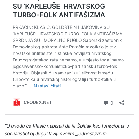
“U uvodu će Klasić napisati da je Špiljak kao funkcionar u
socijalističkoj Jugoslaviji svojim „jednostavnim