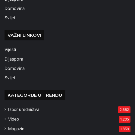
Domovina
Svijet
VAŽNI LINKOVI
Vijesti
Dijaspora
Domovina
Svijet
KATEGORIJE U TRENDU
Izbor uredništva
2.562
Video
1.205
Magazin
1.859