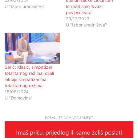
22/05/2024
komunističke zločince!?
U "Izbor uredništva"
Istražili smo ‘kvazi
povjesničara’
29/12/2023
U "Izbor uredništva"
Šarić: Klasić, simpatizer
totalitarnog režima, dijeli
lekcije simpatizerima
totalitarnog režima
15/08/2024
U "Domovina"
POŠALJITE NAM VAŠU VIJEST