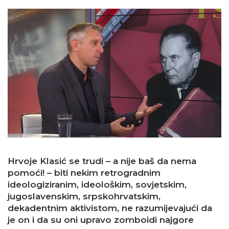
Hrvoje Klasić se trudi – a nije baš da nema
pomoći! – biti nekim retrogradnim
ideologiziranim, ideološkim, sovjetskim,
jugoslavenskim, srpskohrvatskim,
dekadentnim aktivistom, ne razumijevajući da
je on i da su oni upravo zomboidi najgore