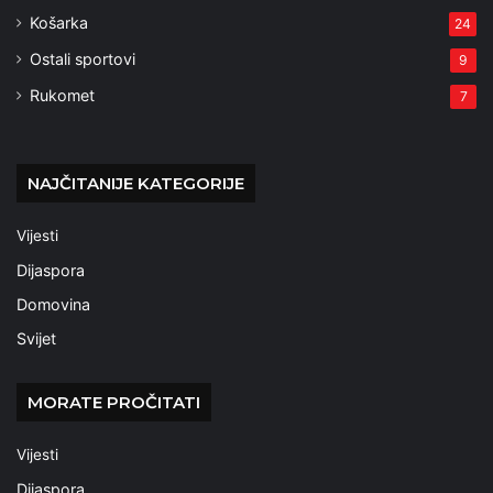
Košarka
24
Ostali sportovi
9
Rukomet
7
NAJČITANIJE KATEGORIJE
Vijesti
Dijaspora
Domovina
Svijet
MORATE PROČITATI
Vijesti
Dijaspora