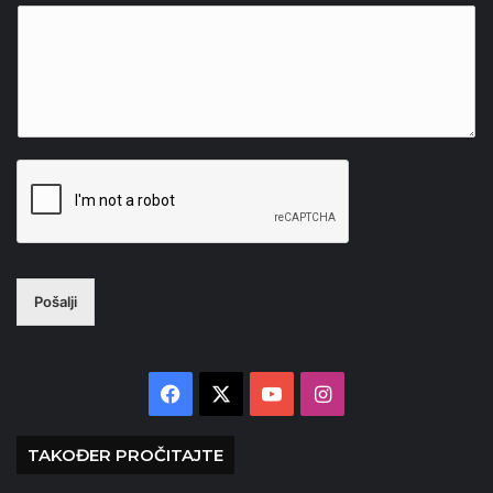
Pošalji
Facebook
X
YouTube
Instagram
TAKOĐER PROČITAJTE