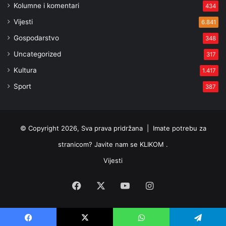
Kolumne i komentari
434
Vijesti
6.841
Gospodarstvo
348
Uncategorized
317
Kultura
1.417
Sport
387
© Copyright 2026, Sva prava pridržana |
Imate potrebu za
stranicom? Javite nam se KLIKOM .
Vijesti
Facebook
X
YouTube
Instagram