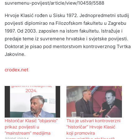
suvremenu-povijest/article/view/10459/5588
Hrvoje Klasić rođen u Sisku 1972. Jednopredmetni studij
povijesti diplomirao na Filozofskom fakultetu u Zagrebu
1997. Od 2003. zaposlen na istom fakultetu. Istražuje i
predaje teme iz suvremene hrvatske i svjetske povijesti.
Doktorat je pisao pod mentorstvom kontroverznog Tvrtka
Jakovine.
crodex.net
Historičar Klasić ”objasnio”
Tko je ustvari kontroverzni
prikaz povijesti u
”historičar” Hrvoje Klasić
”mainstream” medijima
koji promovira