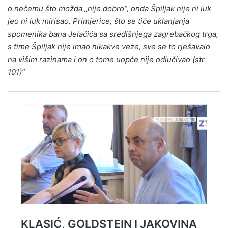
o nečemu što možda „nije dobro”, onda Špiljak nije ni luk
jeo ni luk mirisao. Primjerice, što se tiče uklanjanja
spomenika bana Jelačića sa središnjega zagrebačkog trga,
s time Špiljak nije imao nikakve veze, sve se to rješavalo
na višim razinama i on o tome uopće nije odlučivao (str.
101)”