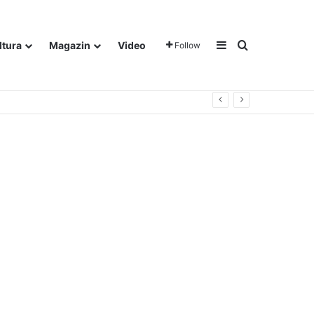
Sidebar
Traži
ltura
Magazin
Video
Follow