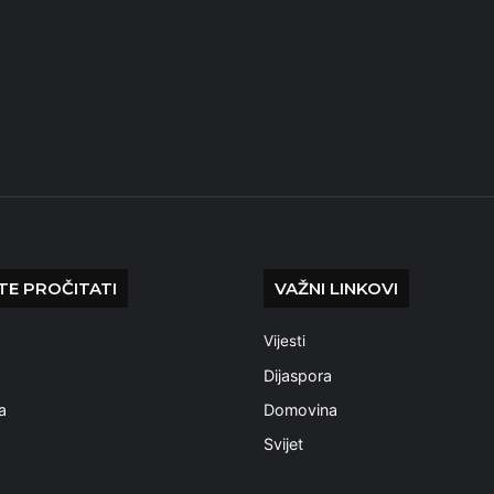
E PROČITATI
VAŽNI LINKOVI
Vijesti
a
Dijaspora
a
Domovina
Svijet