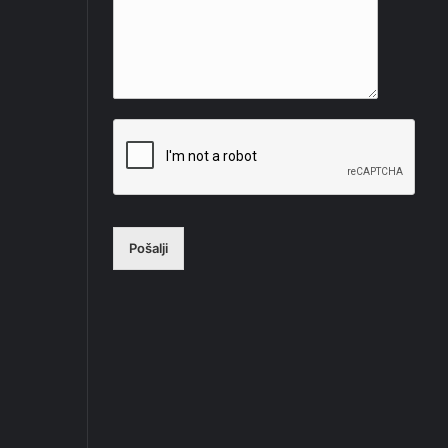
Pošalji