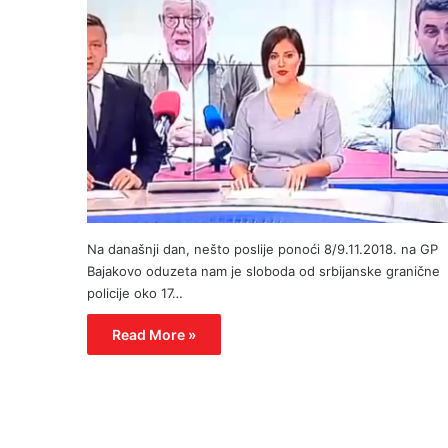
Na današnji dan, nešto poslije ponoći 8/9.11.2018. na GP
Bajakovo oduzeta nam je sloboda od srbijanske granične
policije oko 17…
Read More »