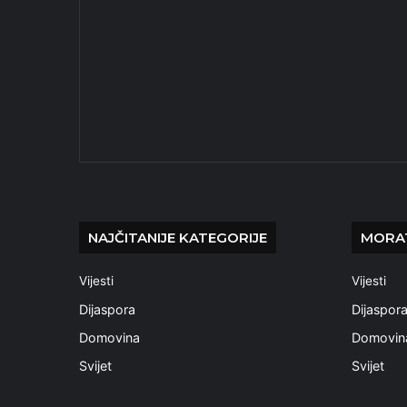
NAJČITANIJE KATEGORIJE
MORAT
Vijesti
Vijesti
Dijaspora
Dijaspor
Domovina
Domovin
Svijet
Svijet