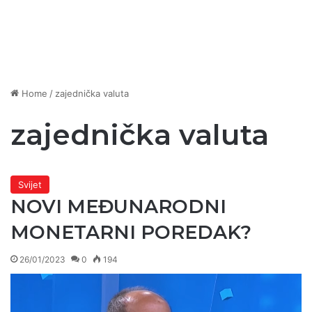
Home
/
zajednička valuta
zajednička valuta
Svijet
NOVI MEĐUNARODNI
MONETARNI POREDAK?
26/01/2023
0
194