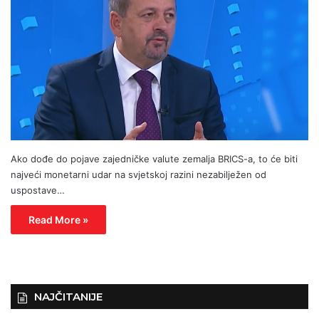
Ako dođe do pojave zajedničke valute zemalja BRICS-a, to će biti
najveći monetarni udar na svjetskoj razini nezabilježen od
uspostave…
Read More »
NAJČITANIJE