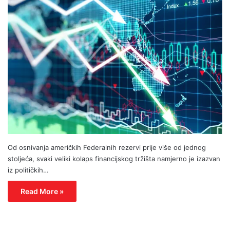
Od osnivanja američkih Federalnih rezervi prije više od jednog
stoljeća, svaki veliki kolaps financijskog tržišta namjerno je izazvan
iz političkih…
Read More »