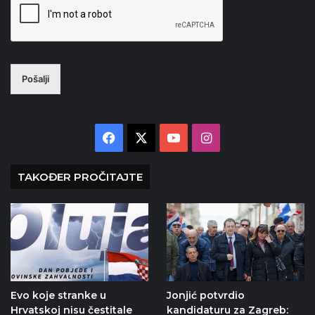
Pošalji
Facebook
X
YouTube
Instagram
TAKOĐER PROČITAJTE
Evo koje stranke u
Jonjić potvrdio
Hrvatskoj nisu čestitale
kandidaturu za Zagreb: