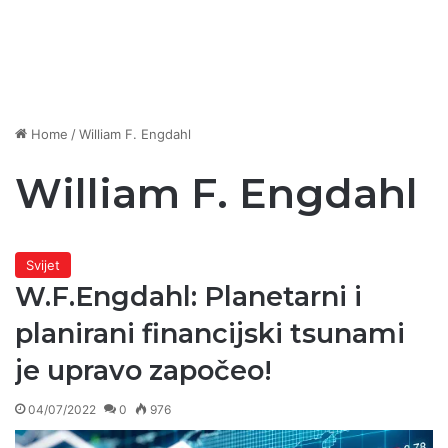
Home
/
William F. Engdahl
William F. Engdahl
Svijet
W.F.Engdahl: Planetarni i
planirani financijski tsunami
je upravo započeo!
04/07/2022
0
976