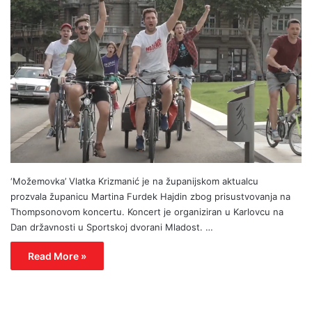
‘Možemovka’ Vlatka Krizmanić je na županijskom aktualcu
prozvala županicu Martina Furdek Hajdin zbog prisustvovanja na
Thompsonovom koncertu. Koncert je organiziran u Karlovcu na
Dan državnosti u Sportskoj dvorani Mladost. …
Read More »