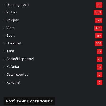
Uncategorized
317
Kultura
1.417
Povijest
778
Vjera
489
Sport
387
Nogomet
206
Tenis
77
Borilački sportovi
26
Košarka
24
Ostali sportovi
9
Rukomet
7
NAJČITANIJE KATEGORIJE