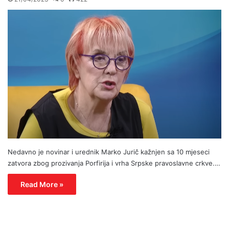
Nedavno je novinar i urednik Marko Jurič kažnjen sa 10 mjeseci
zatvora zbog prozivanja Porfirija i vrha Srpske pravoslavne crkve.…
Read More »