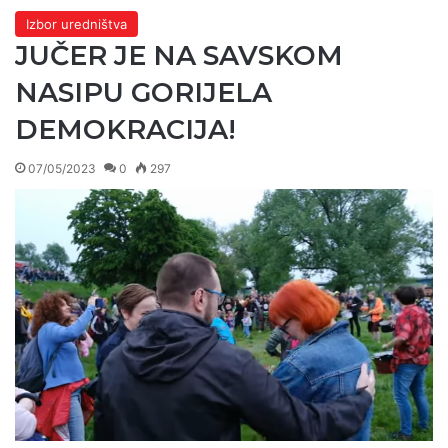
Izbor uredništva
JUČER JE NA SAVSKOM
NASIPU GORIJELA
DEMOKRACIJA!
07/05/2023
0
297