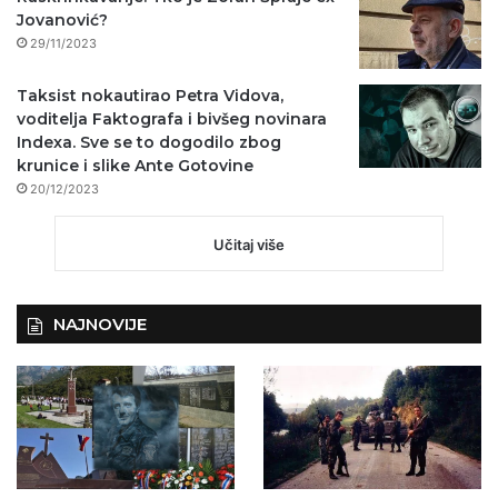
Jovanović?
29/11/2023
Taksist nokautirao Petra Vidova,
voditelja Faktografa i bivšeg novinara
Indexa. Sve se to dogodilo zbog
krunice i slike Ante Gotovine
20/12/2023
Učitaj više
NAJNOVIJE