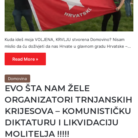
Kuda ideš moja VOLJENA, KRVLJU stvorena Domovino? Nisam
mislio da ću doživjeti da nas Hrvate u glavnom gradu Hrvatske –…
Read More »
Domovina
EVO ŠTA NAM ŽELE
ORGANIZATORI TRNJANSKIH
KRIJESOVA – KOMUNISTIČKU
DIKTATURU I LIKVIDACIJU
MOLITELJA !!!!!