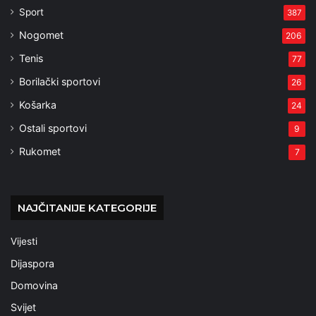
Sport
387
Nogomet
206
Tenis
77
Borilački sportovi
26
Košarka
24
Ostali sportovi
9
Rukomet
7
NAJČITANIJE KATEGORIJE
Vijesti
Dijaspora
Domovina
Svijet