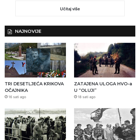
Učitaj više
NAJNOVIJE
TRI DESETLJEĆA KRIKOVA
ZATAJENA ULOGA HVO-a
OČAJNIKA
U “OLUJI”
16 sati ago
18 sati ago