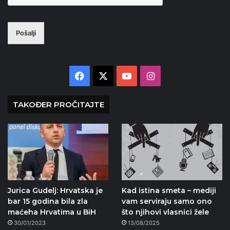
Pošalji
Facebook
X
YouTube
Instagram
TAKOĐER PROČITAJTE
Jurica Gudelj: Hrvatska je
Kad istina smeta – mediji
bar 15 godina bila zla
vam serviraju samo ono
maćeha Hrvatima u BiH
što njihovi vlasnici žele
30/01/2023
13/08/2025