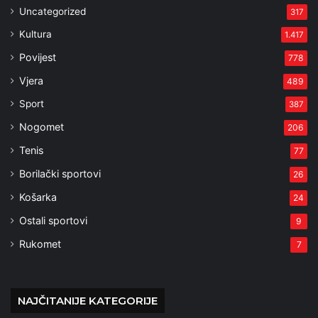
Uncategorized
317
Kultura
1.417
Povijest
778
Vjera
489
Sport
387
Nogomet
206
Tenis
77
Borilački sportovi
26
Košarka
24
Ostali sportovi
9
Rukomet
7
NAJČITANIJE KATEGORIJE