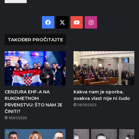
Facebook
X
YouTube
Instagram
TAKOĐER PROČITAJTE
CENZURA EHF-A NA
Kakva nam je oporba,
RUKOMETNOM
ovakva vlast nije ni čudo
PRVENSTVU: ŠTO NAM JE
26/10/2023
ČINITI?
19/01/2026