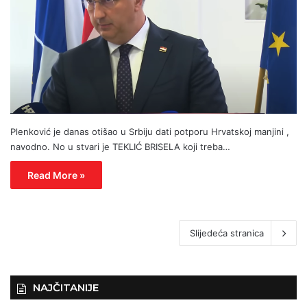
Plenković je danas otišao u Srbiju dati potporu Hrvatskoj manjini ,
navodno. No u stvari je TEKLIĆ BRISELA koji treba…
Read More »
Slijedeća stranica
NAJČITANIJE