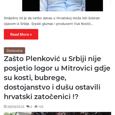
Smiješno mi je da netko danas u Hrvatskoj može biti šokiran
izjavom iz Srbije. Srpski glumac i producent Vuk Kostić…
Read More »
Domovina
Zašto Plenković u Srbiji nije
posjetio logor u Mitrovici gdje
su kosti, bubrege,
dostojanstvo i dušu ostavili
hrvatski zatočenici !?
28/06/2023
0
125