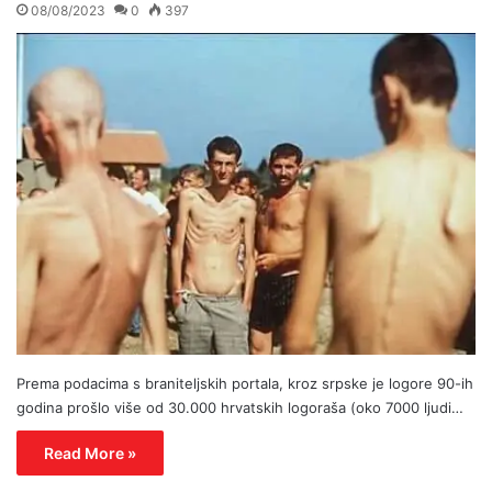
08/08/2023
0
397
Prema podacima s braniteljskih portala, kroz srpske je logore 90-ih
godina prošlo više od 30.000 hrvatskih logoraša (oko 7000 ljudi…
Read More »