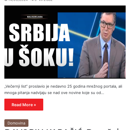
„Večernji list“ proslavio je nedavno 25 godina mrežnog portala, ali
mnoga pitanja nadvijaju se nad ove novine koje su od…
Read More »
Domovina