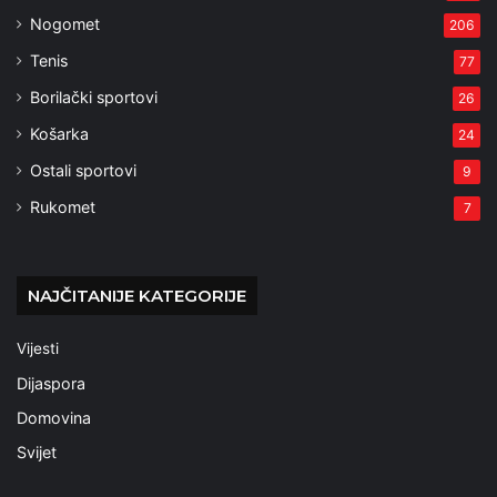
Nogomet
206
Tenis
77
Borilački sportovi
26
Košarka
24
Ostali sportovi
9
Rukomet
7
NAJČITANIJE KATEGORIJE
Vijesti
Dijaspora
Domovina
Svijet