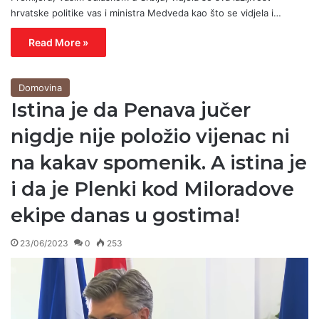
hrvatske politike vas i ministra Medveda kao što se vidjela i…
Read More »
Domovina
Istina je da Penava jučer
nigdje nije položio vijenac ni
na kakav spomenik. A istina je
i da je Plenki kod Miloradove
ekipe danas u gostima!
23/06/2023
0
253