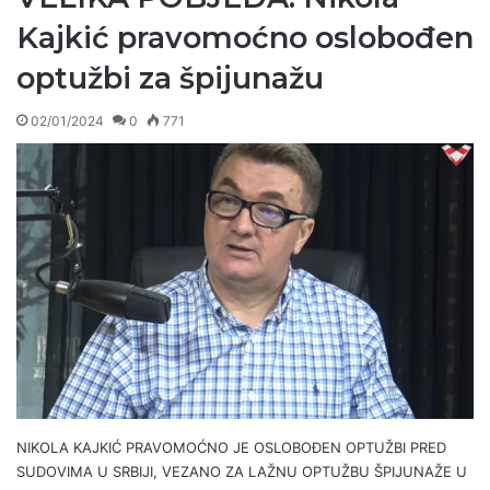
Kajkić pravomoćno oslobođen
optužbi za špijunažu
02/01/2024
0
771
NIKOLA KAJKIĆ PRAVOMOĆNO JE OSLOBOĐEN OPTUŽBI PRED
SUDOVIMA U SRBIJI, VEZANO ZA LAŽNU OPTUŽBU ŠPIJUNAŽE U