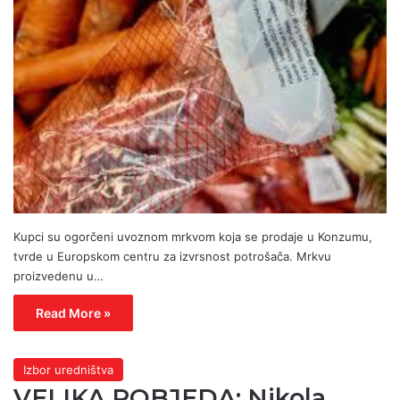
Kupci su ogorčeni uvoznom mrkvom koja se prodaje u Konzumu,
tvrde u Europskom centru za izvrsnost potrošača. Mrkvu
proizvedenu u…
Read More »
Izbor uredništva
VELIKA POBJEDA: Nikola