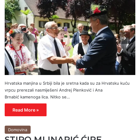
Hrvatska manjina u Srbiji bila je sretna kada su za Hrvatsku kuću
vrpcu prerezali nasmiješeni Andrej Plenković i Ana
Brnabić kamenoga lica. Nitko se…
Read More »
Domovina
STIPO MLINARIĆ ĆIPE