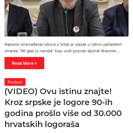
Najveće iznenađenje izbora u Srbiji je ulazak u njihov parlament
stranke “MI glas iz naroda” koju vodi poznati liječnik Branimir…
Read More »
Povijest
(VIDEO) Ovu istinu znajte!
Kroz srpske je logore 90-ih
godina prošlo više od 30.000
hrvatskih logoraša