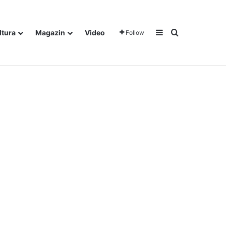
Sidebar
Traži
ltura
Magazin
Video
Follow