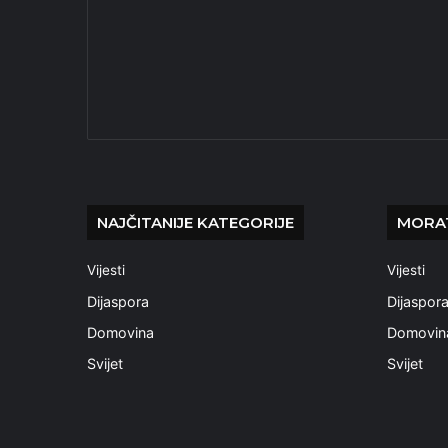
NAJČITANIJE KATEGORIJE
MORAT
Vijesti
Vijesti
Dijaspora
Dijaspor
Domovina
Domovin
Svijet
Svijet