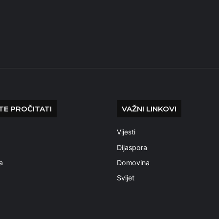
E PROČITATI
VAŽNI LINKOVI
Vijesti
a
Dijaspora
a
Domovina
Svijet