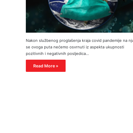
Nakon službenog proglašenja kraja covid pandemije na nj
se ovoga puta nećemo osvrnuti iz aspekta ukupnosti
pozitivnih i negativnih posljedica…
Read More »