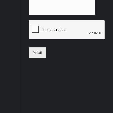
Pošalji