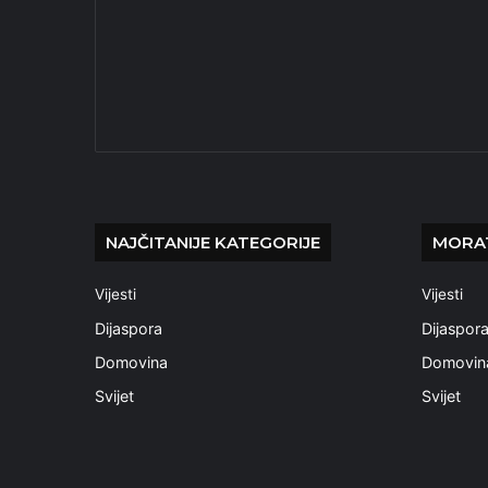
NAJČITANIJE KATEGORIJE
MORAT
Vijesti
Vijesti
Dijaspora
Dijaspor
Domovina
Domovin
Svijet
Svijet