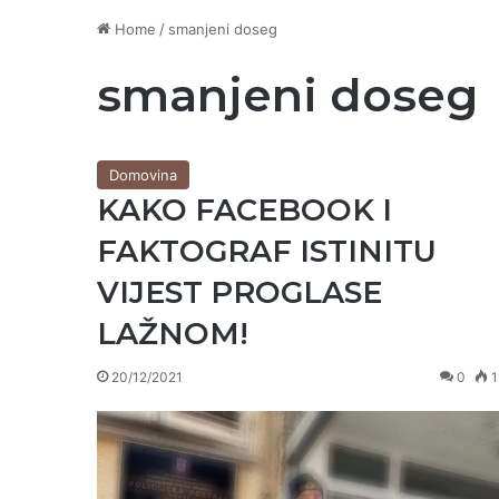
Home
/
smanjeni doseg
smanjeni doseg
Domovina
KAKO FACEBOOK I
FAKTOGRAF ISTINITU
VIJEST PROGLASE
LAŽNOM!
20/12/2021
0
1