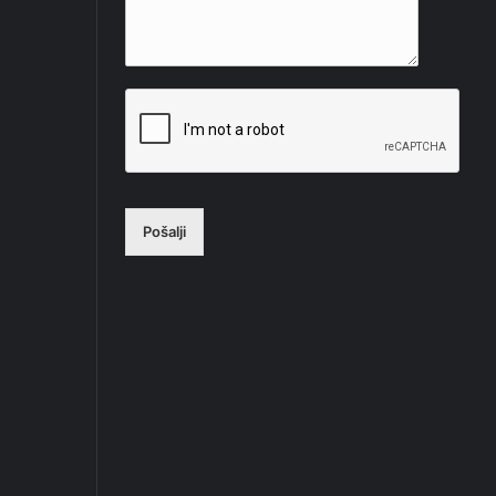
Pošalji