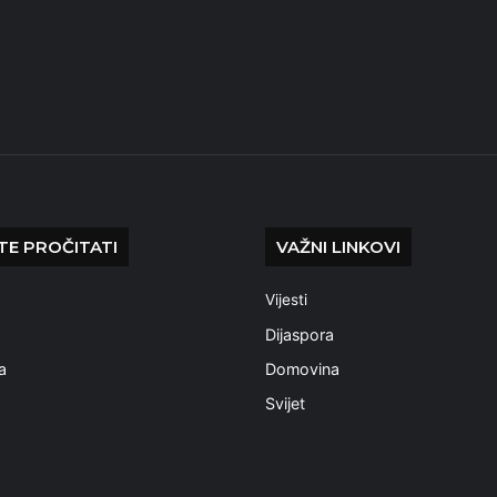
E PROČITATI
VAŽNI LINKOVI
Vijesti
a
Dijaspora
a
Domovina
Svijet