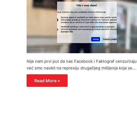
Nije nam prvi put da nas Facebook i Faktograf cenzuriraju 
već smo navikli na represiju drugačijeg mišljenja koja se…
Read More »