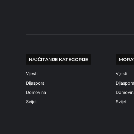
NAJČITANIJE KATEGORIJE
MORAT
Vijesti
Vijesti
Dijaspora
Dijaspor
Domovina
Domovin
Svijet
Svijet