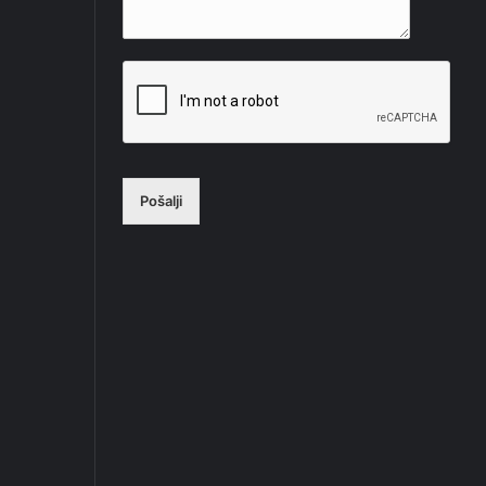
Pošalji