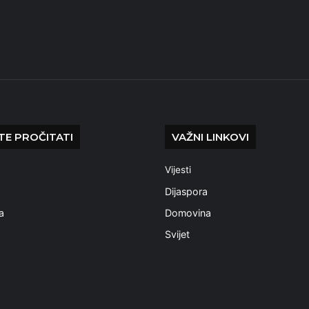
E PROČITATI
VAŽNI LINKOVI
Vijesti
a
Dijaspora
a
Domovina
Svijet