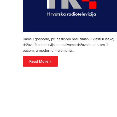
Dame i gospodo, pri nasilnom preuzimanju vlasti u nekoj
državi, što kolokvijalno nazivamo državnim udarom ili
pučem, u modernom vremenu…
Read More »