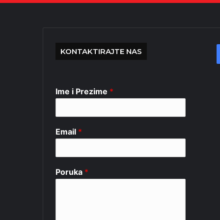
KONTAKTIRAJTE NAS
Ime i Prezime
*
Email
*
Poruka
*