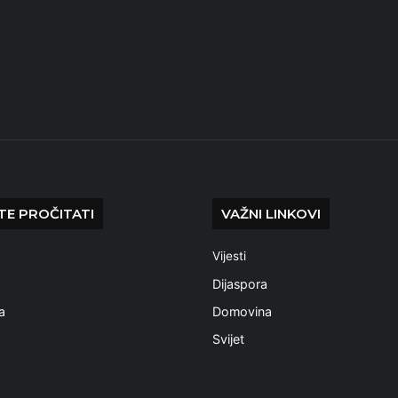
E PROČITATI
VAŽNI LINKOVI
Vijesti
a
Dijaspora
a
Domovina
Svijet