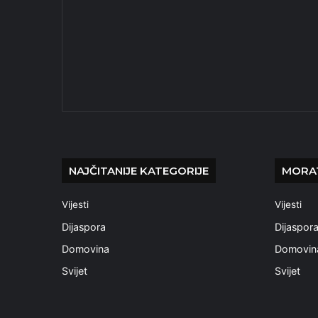
NAJČITANIJE KATEGORIJE
MORAT
Vijesti
Vijesti
Dijaspora
Dijaspor
Domovina
Domovin
Svijet
Svijet