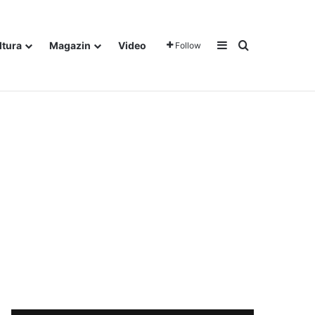
Sidebar
Traži
ltura
Magazin
Video
Follow