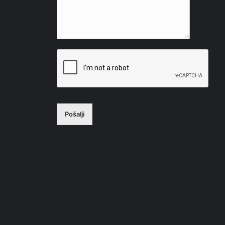
Pošalji