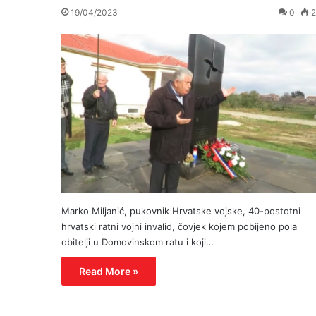
19/04/2023
0
2
Marko Miljanić, pukovnik Hrvatske vojske, 40-postotni
hrvatski ratni vojni invalid, čovjek kojem pobijeno pola
obitelji u Domovinskom ratu i koji…
Read More »