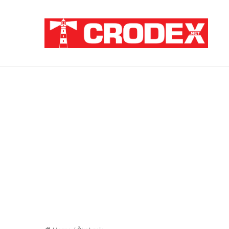
Breaking News
TRI DESETLJEĆA KRIKOVA OČAJNIKA