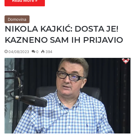
Read More »
Domovina
NIKOLA KAJKIĆ: DOSTA JE!
KAZNENO SAM IH PRIJAVIO
04/08/2023
0
394