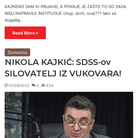
KAZNENO SAM IH PRIJAVIO, A PITANJE JE ZAŠTO TO DO SADA
NISU NAPRAVILE INSTITUCIJE (mup, dorh, soa)??? Iako se
događaj…
Read More »
Domovina
NIKOLA KAJKIĆ: SDSS-ov
SILOVATELJ IZ VUKOVARA!
01/08/2023
0
434