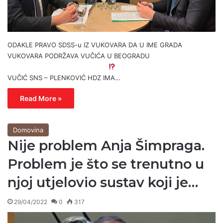
ODAKLE PRAVO SDSS-u IZ VUKOVARA DA U IME GRADA
VUKOVARA PODRŽAVA VUČIĆA U BEOGRADU
VUČIĆ SNS – PLENKOVIĆ HDZ IMA…
Read More »
Domovina
Nije problem Anja Šimpraga.
Problem je što se trenutno u
njoj utjelovio sustav koji je…
29/04/2022
0
317