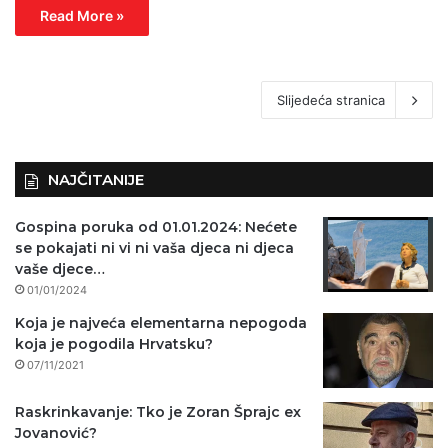
Read More »
Slijedeća stranica
NAJČITANIJE
Gospina poruka od 01.01.2024: Nećete
se pokajati ni vi ni vaša djeca ni djeca
vaše djece…
01/01/2024
Koja je najveća elementarna nepogoda
koja je pogodila Hrvatsku?
07/11/2021
Raskrinkavanje: Tko je Zoran Šprajc ex
Jovanović?