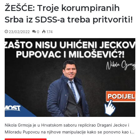
ŽEŠĆE: Troje korumpiranih
Srba iz SDSS-a treba pritvoriti!
23/02/2022
0
174
Nikola Grmoja je u Hrvatskom saboru replicirao Dragani Jeckov i
Miloradu Pupovcu na njihove manipulacije kako se ponovno kao i…