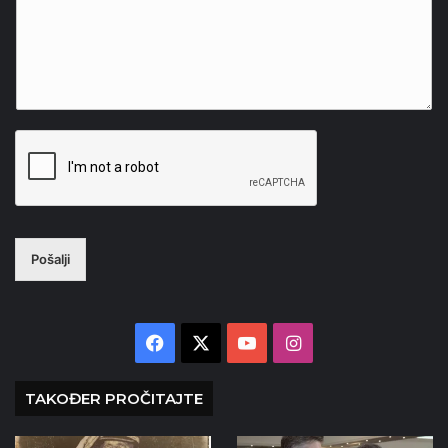
Pošalji
Facebook
X
YouTube
Instagram
TAKOĐER PROČITAJTE