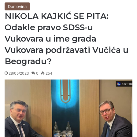
Domovina
NIKOLA KAJKIĆ SE PITA:
Odakle pravo SDSS-u
Vukovara u ime grada
Vukovara podržavati Vučića u
Beogradu?
28/05/2023
0
254