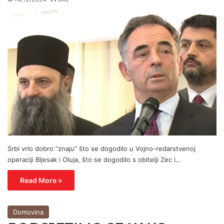
Srbi vrlo dobro ”znaju” što se dogodilo u Vojno-redarstvenoj
operaciji Bljesak i Oluja, što se dogodilo s obitelji Zec i…
Read More »
Domovina