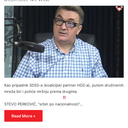
Kao pripadnik SDSS-a (koalicijski partner HDZ-a), putem društvenih
mreža širi i potiće mržnju prema drugima
STEVO PERKOVIĆ, “srbin po nacionalnosti”…
Read More »