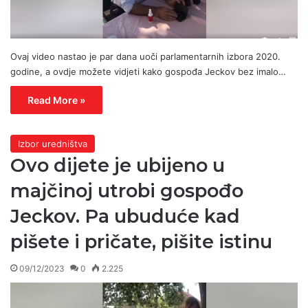
Ovaj video nastao je par dana uoči parlamentarnih izbora 2020.
godine, a ovdje možete vidjeti kako gospođa Jeckov bez imalo…
Read More »
Izbor uredništva
Ovo dijete je ubijeno u
majčinoj utrobi gospođo
Jeckov. Pa ubuduće kad
pišete i pričate, pišite istinu
09/12/2023
0
2.225