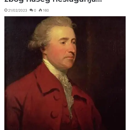
21/02/2023
0
160