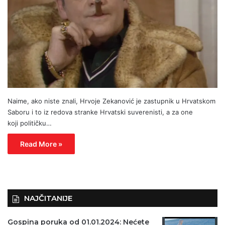
Naime, ako niste znali, Hrvoje Zekanović je zastupnik u Hrvatskom
Saboru i to iz redova stranke Hrvatski suverenisti, a za one
koji političku…
Read More »
NAJČITANIJE
Gospina poruka od 01.01.2024: Nećete