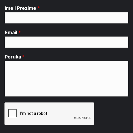
Ime i Prezime
*
Email
*
Poruka
*