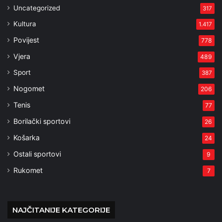
Uncategorized
317
Kultura
1.417
Povijest
778
Vjera
489
Sport
387
Nogomet
206
Tenis
77
Borilački sportovi
26
Košarka
24
Ostali sportovi
9
Rukomet
7
NAJČITANIJE KATEGORIJE