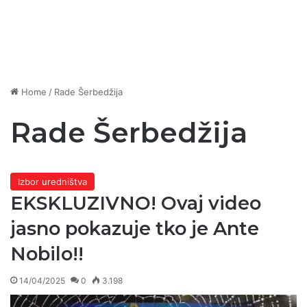
Home
/
Rade Šerbedžija
Rade Šerbedžija
Izbor uredništva
EKSKLUZIVNO! Ovaj video
jasno pokazuje tko je Ante
Nobilo!!
14/04/2025
0
3.198