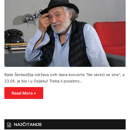
Rade Šerbedžija održava ovih dana koncerte “Ne okreći se sine”, a
23.05. je bio i u Osijeku! Treba li posebno…
Read More »
NAJČITANIJE