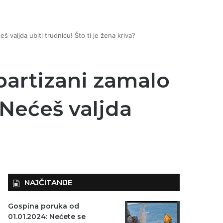
valjda ubiti trudnicu! Što ti je žena kriva?
artizani zamalo
 “Nećeš valjda
NAJČITANIJE
Gospina poruka od
01.01.2024: Nećete se