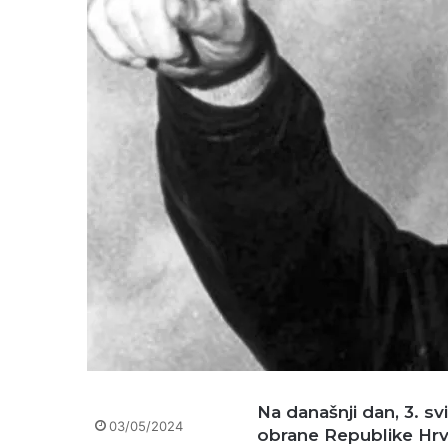
Na današnji dan, 3. sv
03/05/2024
obrane Republike Hrva