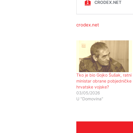
crodex.net
Tko je bio Gojko Šušak, ratni
ministar obrane pobjedničke
hrvatske vojske?
03/05/2026
U "Domovina"