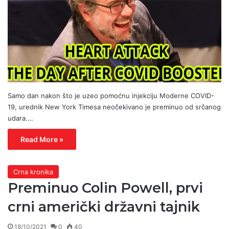
Samo dan nakon što je uzeo pomoćnu injekciju Moderne COVID-
19, urednik New York Timesa neočekivano je preminuo od srčanog
udara.…
Read More »
Crna kronika
Preminuo Colin Powell, prvi
crni američki državni tajnik
18/10/2021
0
40