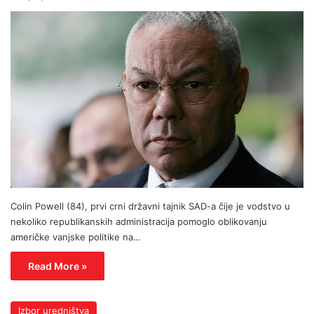
Colin Powell (84), prvi crni državni tajnik SAD-a čije je vodstvo u
nekoliko republikanskih administracija pomoglo oblikovanju
američke vanjske politike na…
Read More »
Izbor uredništva