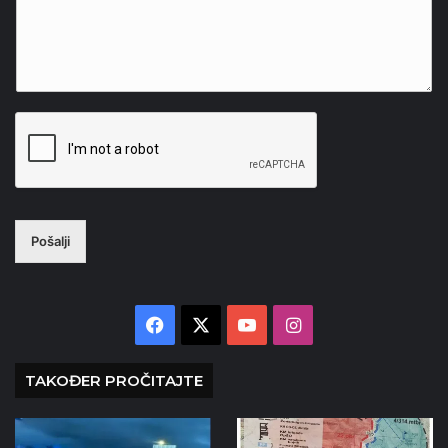
Pošalji
Facebook
X
YouTube
Instagram
TAKOĐER PROČITAJTE