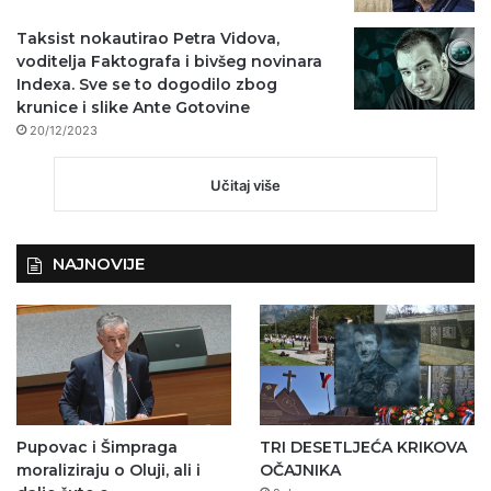
Taksist nokautirao Petra Vidova,
voditelja Faktografa i bivšeg novinara
Indexa. Sve se to dogodilo zbog
krunice i slike Ante Gotovine
20/12/2023
Učitaj više
NAJNOVIJE
Pupovac i Šimpraga
TRI DESETLJEĆA KRIKOVA
moraliziraju o Oluji, ali i
OČAJNIKA