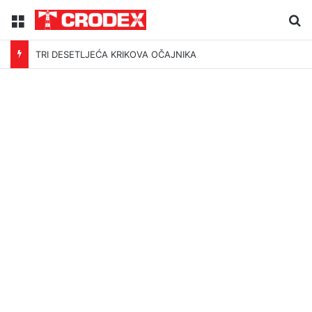
Menu
Tr
TRI DESETLJEĆA KRIKOVA OČAJNIKA