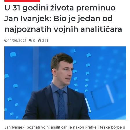
U 31 godini života preminuo
Jan Ivanjek: Bio je jedan od
najpoznatih vojnih analitičara
11/06/2021
0
351
Jan Ivanjek, poznati vojni analitičar, je nakon kratke i teške borbe s