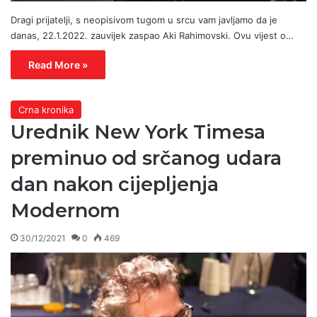
Dragi prijatelji, s neopisivom tugom u srcu vam javljamo da je
danas, 22.1.2022. zauvijek zaspao Aki Rahimovski. Ovu vijest o…
Read More »
Crna kronika
Urednik New York Timesa
preminuo od srčanog udara
dan nakon cijepljenja
Modernom
30/12/2021
0
469