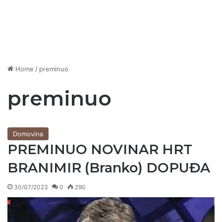
Home
/
preminuo
preminuo
Domovina
PREMINUO NOVINAR HRT
BRANIMIR (Branko) DOPUĐA
30/07/2023
0
290