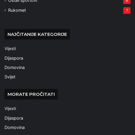
Ostali sportovi
9
Rukomet
7
NAJČITANIJE KATEGORIJE
Vijesti
Dijaspora
Domovina
Svijet
MORATE PROČITATI
Vijesti
Dijaspora
Domovina