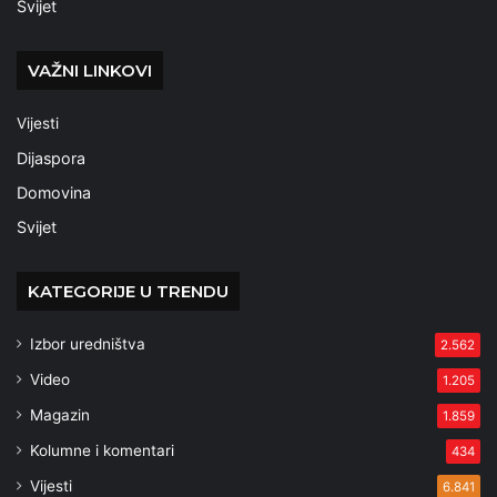
Svijet
VAŽNI LINKOVI
Vijesti
Dijaspora
Domovina
Svijet
KATEGORIJE U TRENDU
Izbor uredništva
2.562
Video
1.205
Magazin
1.859
Kolumne i komentari
434
Vijesti
6.841