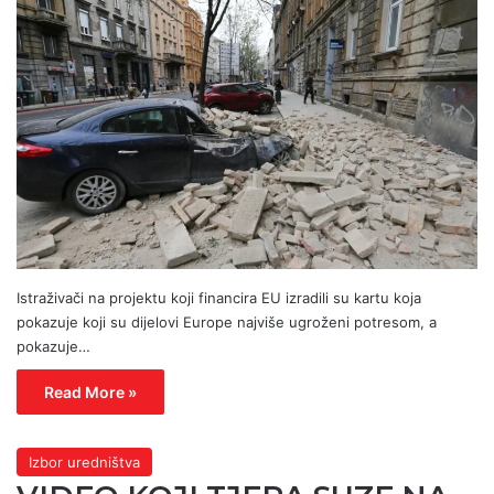
Istraživači na projektu koji financira EU izradili su kartu koja
pokazuje koji su dijelovi Europe najviše ugroženi potresom, a
pokazuje…
Read More »
Izbor uredništva