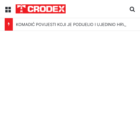
Menu
Tr
KOMADIĆ POVIJESTI KOJI JE PODIJELIO I UJEDINIO HRVATSKU