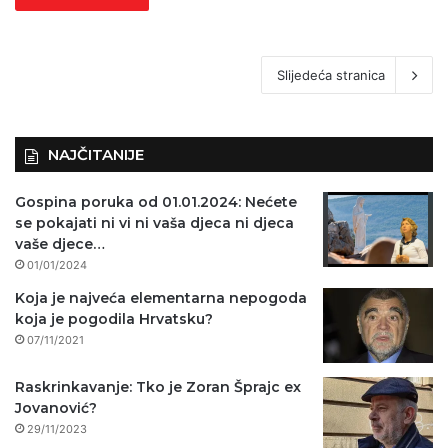
Slijedeća stranica
NAJČITANIJE
Gospina poruka od 01.01.2024: Nećete
se pokajati ni vi ni vaša djeca ni djeca
vaše djece…
01/01/2024
Koja je najveća elementarna nepogoda
koja je pogodila Hrvatsku?
07/11/2021
Raskrinkavanje: Tko je Zoran Šprajc ex
Jovanović?
29/11/2023