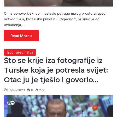
On je ponovo kleknuo i nastavio potragu malog prostora ispod
mrtvog tijela, kroz usku pukotinu. Odjednom, vrisnuo je od
uzbuđenja,…
Read More »
Izbor uredništva
Što se krije iza fotografije iz
Turske koja je potresla svijet:
Otac ju je tješio i govorio…
07/02/2023
0
272