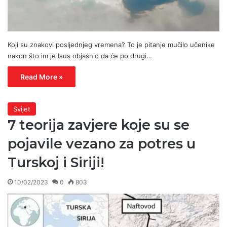
Koji su znakovi posljednjeg vremena? To je pitanje mučilo učenike
nakon što im je Isus objasnio da će po drugi…
Read More »
Svijet
7 teorija zavjere koje su se
pojavile vezano za potres u
Turskoj i Siriji!
10/02/2023
0
803