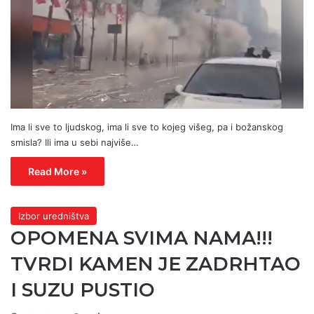
Ima li sve to ljudskog, ima li sve to kojeg višeg, pa i božanskog
smisla? Ili ima u sebi najviše…
Read More »
Izbor uredništva
OPOMENA SVIMA NAMA!!!
TVRDI KAMEN JE ZADRHTAO
I SUZU PUSTIO