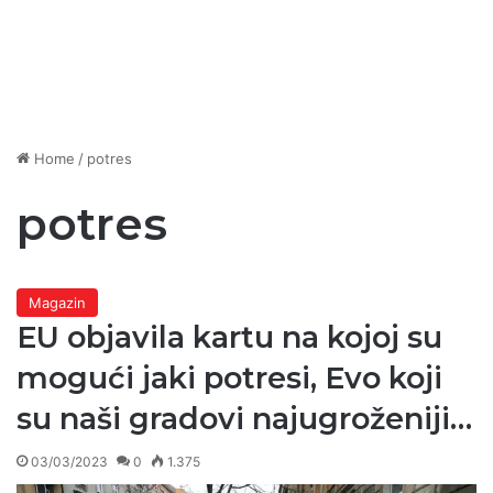
Home
/
potres
potres
Magazin
EU objavila kartu na kojoj su
mogući jaki potresi, Evo koji
su naši gradovi najugroženiji…
03/03/2023
0
1.375