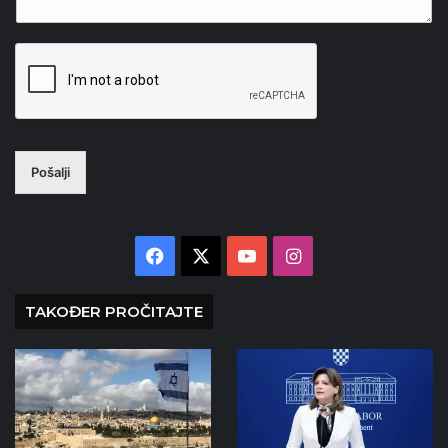
Pošalji
Facebook
X
YouTube
Instagram
TAKOĐER PROČITAJTE