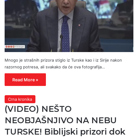
Mnogo je strašnih prizora stiglo iz Turske kao i iz Sirije nakon
razornog potresa, ali svakako da će ova fotografija…
Read More »
Crna kronika
(VIDEO) NEŠTO
NEOBJAŠNJIVO NA NEBU
TURSKE! Biblijski prizori dok