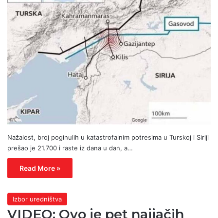
Nažalost, broj poginulih u katastrofalnim potresima u Turskoj i Siriji
prešao je 21.700 i raste iz dana u dan, a…
Read More »
Izbor uredništva
VIDEO: Ovo je pet najjačih