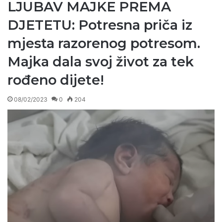
LJUBAV MAJKE PREMA
DJETETU: Potresna priča iz
mjesta razorenog potresom.
Majka dala svoj život za tek
rođeno dijete!
08/02/2023
0
204