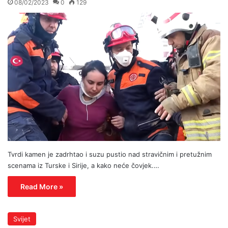
08/02/2023
0
129
Tvrdi kamen je zadrhtao i suzu pustio nad stravičnim i pretužnim
scenama iz Turske i Sirije, a kako neće čovjek.…
Read More »
Svijet