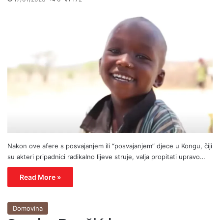
Nakon ove afere s posvajanjem ili “posvajanjem” djece u Kongu, čiji
su akteri pripadnici radikalno lijeve struje, valja propitati upravo…
Read More »
Domovina