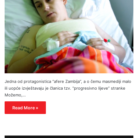
Jedna od protagonistica “afere Zambija”, a o čemu masmediji malo
ili uopće izvještavaju je članica tzv. “progresivno lijeve” stranke
Možemo,…
Read More »