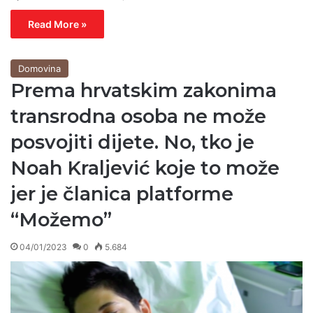
Read More »
Domovina
Prema hrvatskim zakonima
transrodna osoba ne može
posvojiti dijete. No, tko je
Noah Kraljević koje to može
jer je članica platforme
“Možemo”
04/01/2023
0
5.684