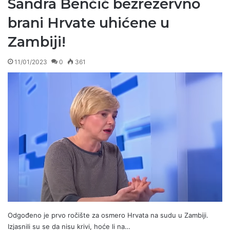
Sandra Benčić bezrezervno
brani Hrvate uhićene u
Zambiji!
11/01/2023
0
361
Odgođeno je prvo ročište za osmero Hrvata na sudu u Zambiji.
Izjasnili su se da nisu krivi, hoće li na…