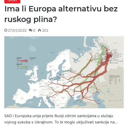
Ima li Europa alternativu bez
ruskog plina?
27/01/2022
0
202
SAD i Europska unija prijete Rusiji oštrim sankcijama u slučaju
vojnog sukoba s Ukrajinom. To bi moglo uključivati sankcije na…