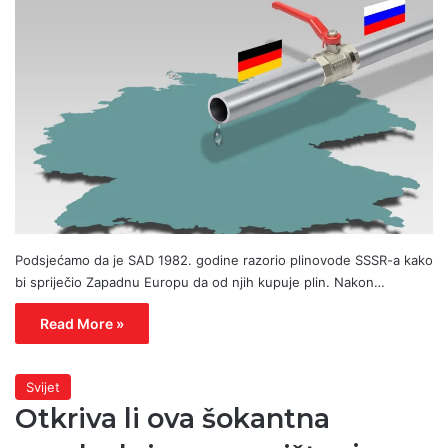
Podsjećamo da je SAD 1982. godine razorio plinovode SSSR-a kako
bi spriječio Zapadnu Europu da od njih kupuje plin. Nakon…
Read More »
Svijet
Otkriva li ova šokantna