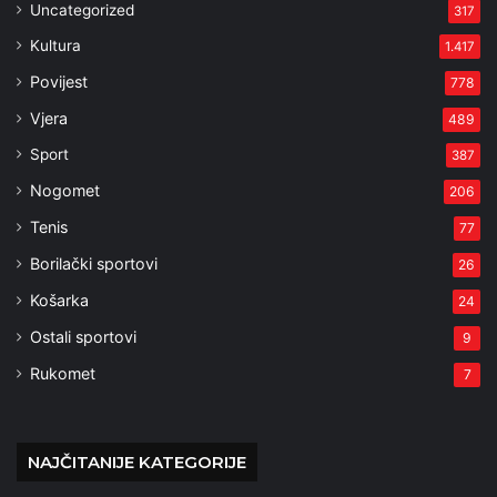
Uncategorized
317
Kultura
1.417
Povijest
778
Vjera
489
Sport
387
Nogomet
206
Tenis
77
Borilački sportovi
26
Košarka
24
Ostali sportovi
9
Rukomet
7
NAJČITANIJE KATEGORIJE