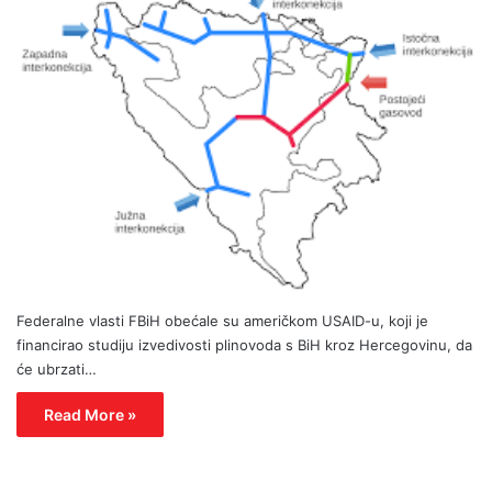
Federalne vlasti FBiH obećale su američkom USAID-u, koji je
financirao studiju izvedivosti plinovoda s BiH kroz Hercegovinu, da
će ubrzati…
Read More »