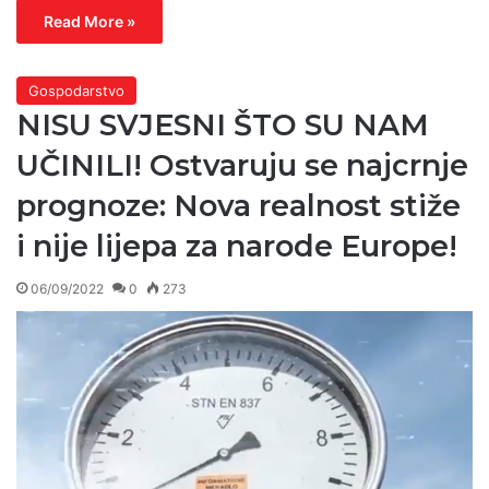
Read More »
Gospodarstvo
NISU SVJESNI ŠTO SU NAM
UČINILI! Ostvaruju se najcrnje
prognoze: Nova realnost stiže
i nije lijepa za narode Europe!
06/09/2022
0
273