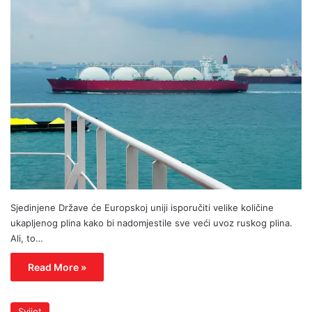
Sjedinjene Države će Europskoj uniji isporučiti velike količine
ukapljenog plina kako bi nadomjestile sve veći uvoz ruskog plina.
Ali, to…
Read More »
Svijet