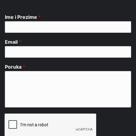
Ime i Prezime
*
Email
*
Poruka
*