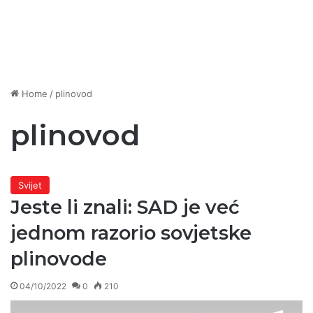
Home
/
plinovod
plinovod
Svijet
Jeste li znali: SAD je već
jednom razorio sovjetske
plinovode
04/10/2022
0
210