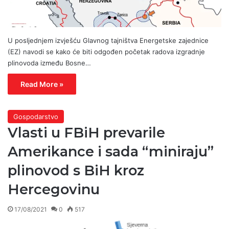
U posljednjem izvješću Glavnog tajništva Energetske zajednice
(EZ) navodi se kako će biti odgođen početak radova izgradnje
plinovoda između Bosne…
Read More »
Gospodarstvo
Vlasti u FBiH prevarile
Amerikance i sada “miniraju”
plinovod s BiH kroz
Hercegovinu
17/08/2021
0
517