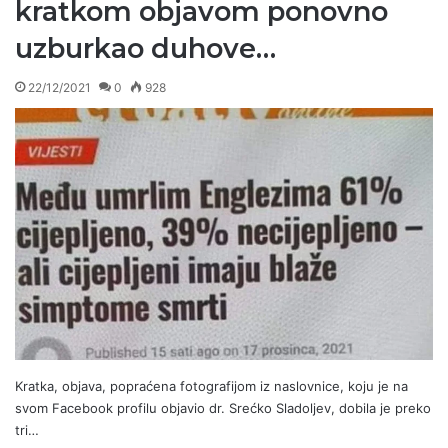
kratkom objavom ponovno
uzburkao duhove…
22/12/2021
0
928
Kratka, objava, popraćena fotografijom iz naslovnice, koju je na
svom Facebook profilu objavio dr. Srećko Sladoljev, dobila je preko
tri…