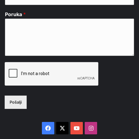
Poruka
*
Pošalji
Facebook
X
YouTube
Instagram