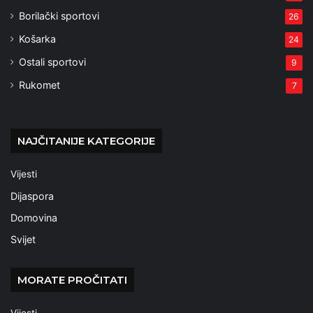
Borilački sportovi
26
Košarka
24
Ostali sportovi
9
Rukomet
7
NAJČITANIJE KATEGORIJE
Vijesti
Dijaspora
Domovina
Svijet
MORATE PROČITATI
Vijesti