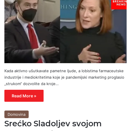
Kada aktivno ušutkavate pametne ljude, a lobistima farmaceutske
industrije i mediokritetima koje je pandemijski marketing proglasio
„strukom“ dozvolite da kroje…
Read More »
Domovina
Srećko Sladoljev svojom