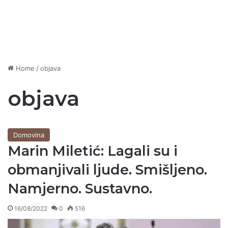
Home
/
objava
objava
Domovina
Marin Miletić: Lagali su i
obmanjivali ljude. Smišljeno.
Namjerno. Sustavno.
16/08/2022
0
516