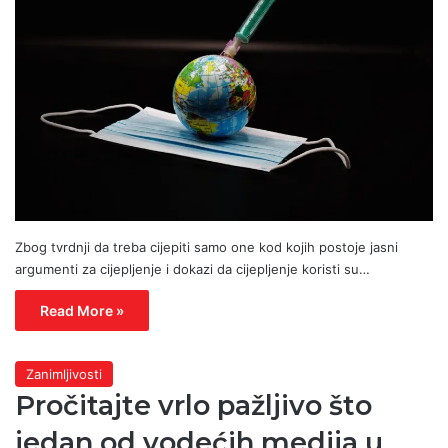
Zbog tvrdnji da treba cijepiti samo one kod kojih postoje jasni
argumenti za cijepljenje i dokazi da cijepljenje koristi su…
Read More »
Zanimljivosti
Pročitajte vrlo pažljivo što
jedan od vodećih medija u