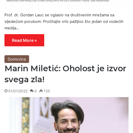
Prof. dr. Gordan Lauc se oglasio na društvenim mrežama sa
sljedećom porukom: Pročitajte vrlo pažljivo što jedan od vodećih
medija…
Read More »
Domovina
Marin Miletić: Oholost je izvor
svega zla!
01/01/2022
0
135