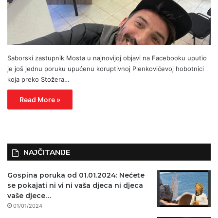
Saborski zastupnik Mosta u najnovijoj objavi na Facebooku uputio
je još jednu poruku upućenu koruptivnoj Plenkovićevoj hobotnici
koja preko Stožera…
Read More »
NAJČITANIJE
Gospina poruka od 01.01.2024: Nećete
se pokajati ni vi ni vaša djeca ni djeca
vaše djece…
01/01/2024