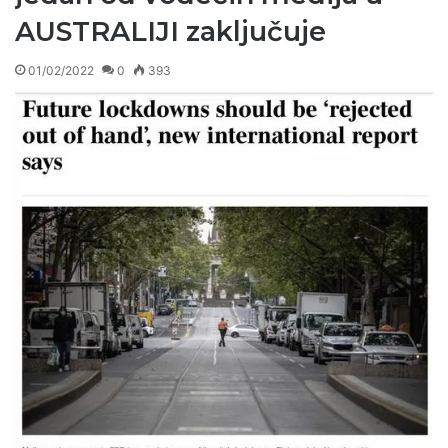
AUSTRALIJI zaključuje
01/02/2022
0
393