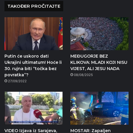
TAKOĐER PROČITAJTE
Putin će uskoro dati
MEĐUGORJE BEZ
Ukrajini ultimatum! Hoće li
KLIKOVA: MLADI KOJI NISU
30. rujna biti “točka bez
VIJEST, ALI JESU NADA
povratka”?
08/08/2025
27/09/2022
VIDEO Izjava iz Sarajeva,
MOSTAR: Zapaljen