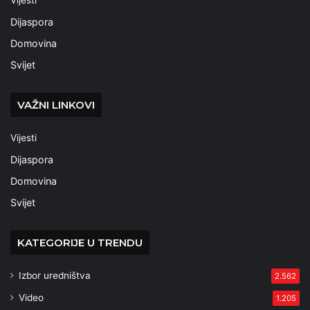
Dijaspora
Domovina
Svijet
VAŽNI LINKOVI
Vijesti
Dijaspora
Domovina
Svijet
KATEGORIJE U TRENDU
Izbor uredništva
2.562
Video
1.205