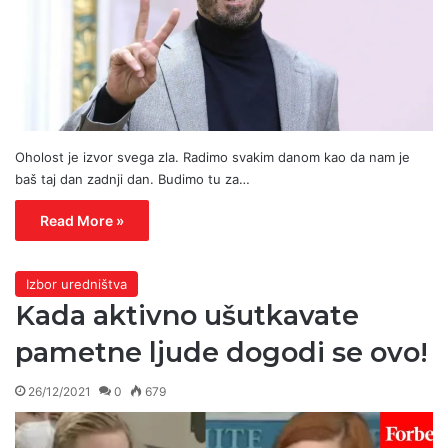
Oholost je izvor svega zla. Radimo svakim danom kao da nam je
baš taj dan zadnji dan. Budimo tu za…
Read More »
Izbor uredništva
Kada aktivno ušutkavate
pametne ljude dogodi se ovo!
26/12/2021
0
679