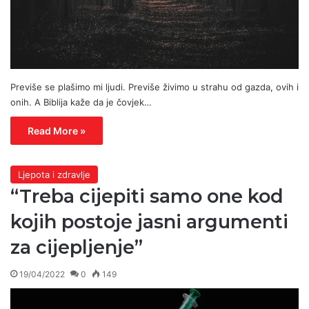
Previše se plašimo mi ljudi. Previše živimo u strahu od gazda, ovih i
onih. A Biblija kaže da je čovjek…
Read More »
Ljepota i zdravlje
“Treba cijepiti samo one kod
kojih postoje jasni argumenti
za cijepljenje”
19/04/2022
0
149