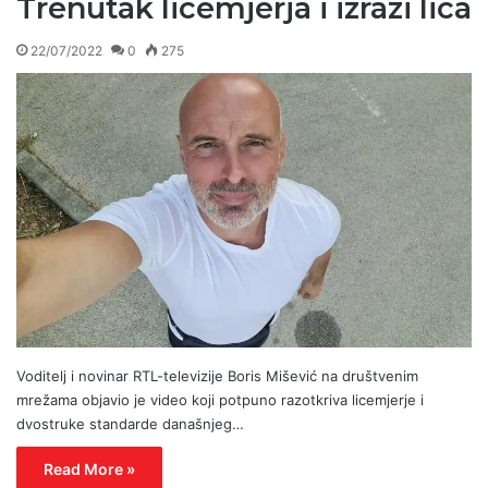
Trenutak licemjerja i izrazi lica
22/07/2022
0
275
Voditelj i novinar RTL-televizije Boris Mišević na društvenim
mrežama objavio je video koji potpuno razotkriva licemjerje i
dvostruke standarde današnjeg…
Read More »