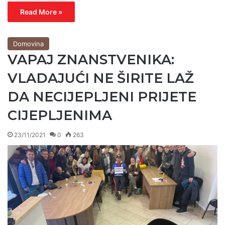
Read More »
Domovina
VAPAJ ZNANSTVENIKA:
VLADAJUĆI NE ŠIRITE LAŽ
DA NECIJEPLJENI PRIJETE
CIJEPLJENIMA
23/11/2021
0
263