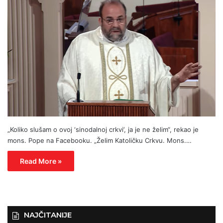
„Koliko slušam o ovoj ‘sinodalnoj crkvi’, ja je ne želim“, rekao je
mons. Pope na Facebooku. „Želim Katoličku Crkvu. Mons.…
Read More »
NAJČITANIJE