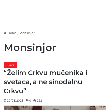
Home
/
Monsinjor
Monsinjor
Vjera
“Želim Crkvu mučenika i
svetaca, a ne sinodalnu
Crkvu”
20/08/2023
0
252