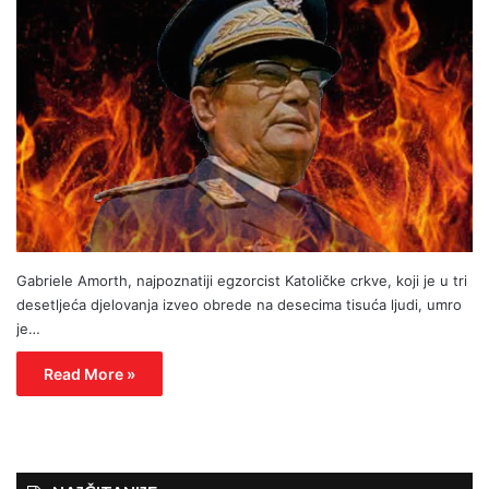
Gabriele Amorth, najpoznatiji egzorcist Katoličke crkve, koji je u tri
desetljeća djelovanja izveo obrede na desecima tisuća ljudi, umro
je…
Read More »