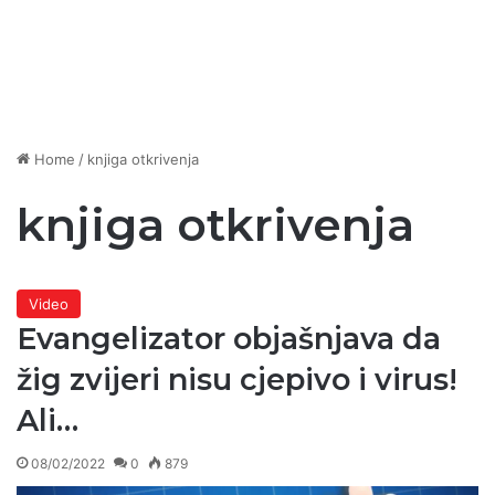
Home
/
knjiga otkrivenja
knjiga otkrivenja
Video
Evangelizator objašnjava da
žig zvijeri nisu cjepivo i virus!
Ali…
08/02/2022
0
879