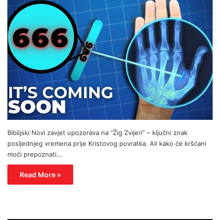
Biblijski Novi zavjet upozorava na “Žig Zvijeri” – ključni znak
posljednjeg vremena prije Kristovog povratka. Ali kako će kršćani
moći prepoznati…
Read More »