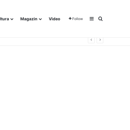
Sidebar
Traži
ltura
Magazin
Video
Follow