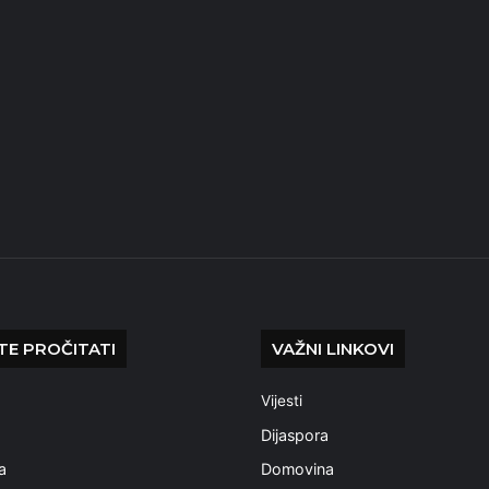
E PROČITATI
VAŽNI LINKOVI
Vijesti
a
Dijaspora
a
Domovina