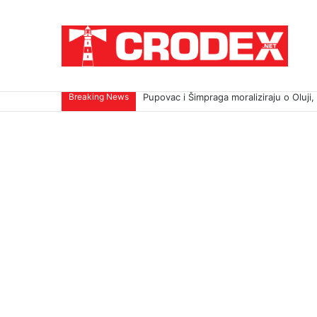
Breaking News
Pupovac i Šimpraga moraliziraju o Oluji, 