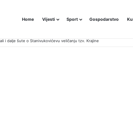
Home
Vijesti
Sport
Gospodarstvo
Ku
ali i dalje šute o Stanivukovićevu veličanju tzv. Krajine