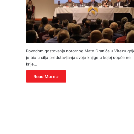
Povodom gostovanja notornog Mate Granića u Vitezu gdj
je bio u cilju predstavljanja svoje knjige u kojoj uopće ne
krije…
Read More »