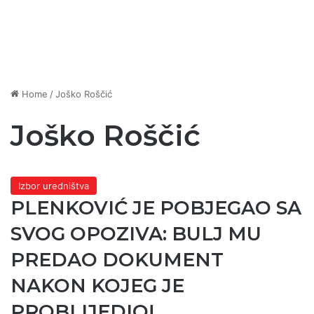
Home
/
Joško Roščić
Joško Roščić
Izbor uredništva
PLENKOVIĆ JE POBJEGAO SA
SVOG OPOZIVA: BULJ MU
PREDAO DOKUMENT
NAKON KOJEG JE
PROBLIJEDIO!