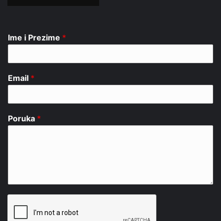
Ime i Prezime
*
Email
*
Poruka
*