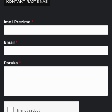
KONTAKTIRAJTE NAS
Ime i Prezime
*
Email
*
Poruka
*