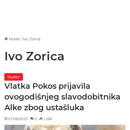
Home
/
Ivo Zorica
Ivo Zorica
Humor
Vlatka Pokos prijavila
ovogodišnjeg slavodobitnika
Alke zbog ustašluka
07/08/2023
0
1.268