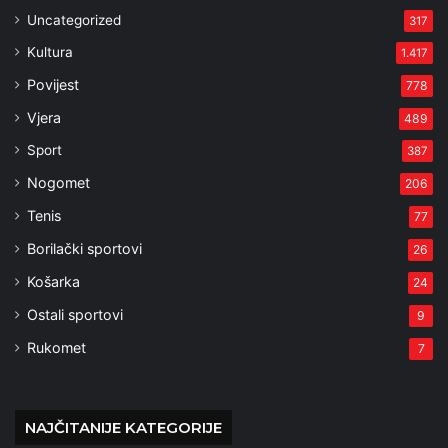
Uncategorized
317
Kultura
1.417
Povijest
778
Vjera
489
Sport
387
Nogomet
206
Tenis
77
Borilački sportovi
26
Košarka
24
Ostali sportovi
9
Rukomet
7
NAJČITANIJE KATEGORIJE