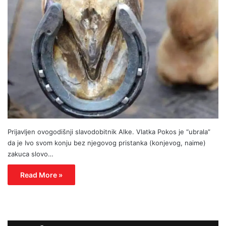
Prijavljen ovogodišnji slavodobitnik Alke. Vlatka Pokos je “ubrala”
da je Ivo svom konju bez njegovog pristanka (konjevog, naime)
zakuca slovo…
Read More »